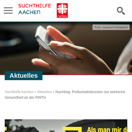
Foto: rawpixel /Unsplash
Aktuelles
Suchthilfe Aachen
Aktuelles
Nachtrag: Podiumsdiskussion zur seelische
Gesundheit an der RWTH