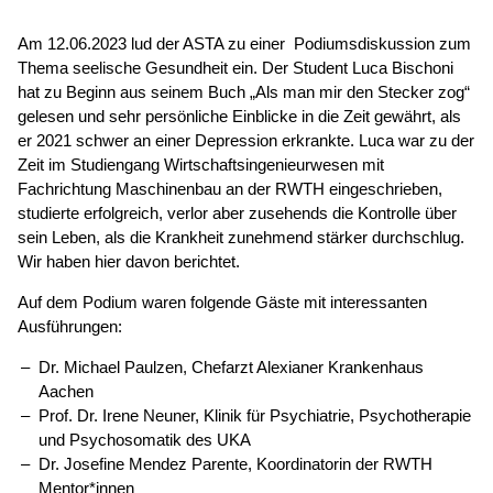
Am 12.06.2023 lud der ASTA zu einer Podiumsdiskussion zum
Thema seelische Gesundheit ein. Der Student Luca Bischoni
hat zu Beginn aus seinem Buch „Als man mir den Stecker zog“
gelesen und sehr persönliche Einblicke in die Zeit gewährt, als
er 2021 schwer an einer Depression erkrankte. Luca war zu der
Zeit im Studiengang Wirtschaftsingenieurwesen mit
Fachrichtung Maschinenbau an der RWTH eingeschrieben,
studierte erfolgreich, verlor aber zusehends die Kontrolle über
sein Leben, als die Krankheit zunehmend stärker durchschlug.
Wir haben hier davon berichtet.
Auf dem Podium waren folgende Gäste mit interessanten
Ausführungen:
Dr. Michael Paulzen, Chefarzt Alexianer Krankenhaus
Aachen
Prof. Dr. Irene Neuner, Klinik für Psychiatrie, Psychotherapie
und Psychosomatik des UKA
Dr. Josefine Mendez Parente, Koordinatorin der RWTH
Mentor*innen