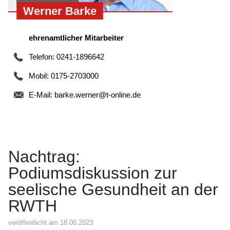
Werner Barke
ehrenamtlicher Mitarbeiter
Telefon: 0241-1896642
Mobil: 0175-2703000
E-Mail:
barke.werner@t-online.de
Nachtrag:
Podiumsdiskussion zur
seelische Gesundheit an der
RWTH
veröffentlicht am 18.06.2023