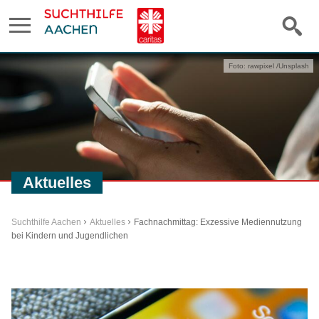
Foto: rawpixel /Unsplash
Aktuelles
Suchthilfe Aachen
Aktuelles
Fachnachmittag: Exzessive Mediennutzung
bei Kindern und Jugendlichen