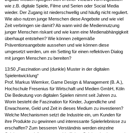
wie z.B. digitale Spiele, Filme und Serien oder Social Media
wieder. Der Zugang ist niederschwellig und häufig nicht reguliert.
Wie also nutzen junge Menschen diese Angebote und wie viel
Zeit verbringen sie damit? Ab wann wird die Mediennutzung
junger Menschen riskant und wie kann eine Medienabhängigkeit
überhaupt entstehen? Wie können zeitgemäße
Präventionsangebote aussehen und wie können diese
umgesetzt werden, um ein Setting für einen reflektiven Dialog
mit jungen Menschen zu bereiten?
13:50 „Faszination und (dunkle) Muster in der digitalen
Spielentwicklung“
Prof. Markus Wiemker, Game Design & Management (B. A.),
Hochschule Fresenius für Wirtschaft und Medien GmbH, Köln
Die Bedeutung von digitalen Spielen nimmt seit Jahren zu.
Worin besteht die Faszination für Kinder, Jugendliche und
Erwachsene, Geld und Zeit in dieses Medium zu investieren?
Welche Mechanismen setzt die Industrie ein, um Kunden für
ihre Produkte zu gewinnen und interessante Spielerlebnisse zu
erschaffen? Zum besseren Verständnis werden einzelne