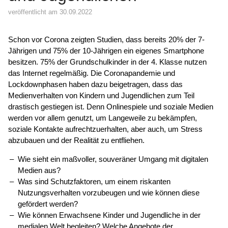
veröffentlicht am 30.09.2022
Schon vor Corona zeigten Studien, dass bereits 20% der 7-
Jährigen und 75% der 10-Jährigen ein eigenes Smartphone
besitzen. 75% der Grundschulkinder in der 4. Klasse nutzen
das Internet regelmäßig. Die Coronapandemie und
Lockdownphasen haben dazu beigetragen, dass das
Medienverhalten von Kindern und Jugendlichen zum Teil
drastisch gestiegen ist. Denn Onlinespiele und soziale Medien
werden vor allem genutzt, um Langeweile zu bekämpfen,
soziale Kontakte aufrechtzuerhalten, aber auch, um Stress
abzubauen und der Realität zu entfliehen.
Wie sieht ein maßvoller, souveräner Umgang mit digitalen
Medien aus?
Was sind Schutzfaktoren, um einem riskanten
Nutzungsverhalten vorzubeugen und wie können diese
gefördert werden?
Wie können Erwachsene Kinder und Jugendliche in der
medialen Welt begleiten? Welche Angebote der