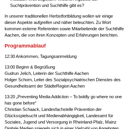
Suchtprävention und Suchthilfe gibt es?
In unserer traditionellen Herbstfortbildung wollen wir einige
dieser Aspekte aufgreifen und näher beleuchten. Zu Wort
kommen externe Referenten sowie Mitarbeitende der Suchthilfe
Aachen, die von ihren Konzepten und Erfahrungen berichten.
Programmablauf
12:30 Ankommen, Tagungsanmeldung
13:00 Beginn & Begrüßung
Gudrun Jelich, Leiterin der Suchthilfe Aachen
Holger Schorn, Leiter des Sozialpsychiatrischen Dienstes des
Gesundheitsamt der StädteRegion Aachen
13:20 „Preventing Media Addiction – To boldly go where no one
has gone before“
Christian Schaack, Landesfachstelle Prävention der
Glücksspielsucht und Medienabhängigkeit, Landesamt für
Soziales, Jugend und Versorgung in Rheinland-Pfalz, Mainz
Digitale Medien spiegeln sich in einer Vielzahl von Angeboten