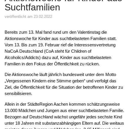
Suchtfamilien
veröffentlicht am 23.02.2022
Bereits zum 13. Mal fand rund um den Valentinstag die
Aktionswoche für Kinder aus suchtbelasteten Familien statt.
Vom 13. Bis zum 19. Februar rief die Interessensvertretung
NaCoA Deutschland (CoA steht für Children of
Alcoholics/Addicts) dazu auf, Kinder aus suchtbelasteten
Familien in den Fokus der Öffentlichkeit zu rücken.
Die Aktionswoche läuft jährlich bundesweit unter dem Motto
„Vergessenen Kindern eine Stimme geben“ und verfolgt das
Ziel, die Öffentlichkeit für die Situation der betroffenen Kinder zu
sensibilisieren.
Allein in der StädteRegion Aachen kommen schätzungsweise
13.000 Mädchen und Jungen aus einer suchtbelasteten Familie.
Bezogen auf Deutschland wächst ungefähr jedes sechste Kind
unter 18 Jahren mit substanzabhängigen Eltern auf. Die weitaus