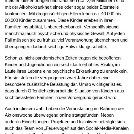
meisten dieser Jungen und Mädchen (ca. 2,65 Millionen) sind
mit der Alkoholkrankheit eines oder sogar beider Elternteile
konfrontiert. Mit drogensüchtigen Eltern leben ca. 40.000 bis
60.000 Kinder zusammen. Diese Kinder erleben in ihren
Familien Instabilität, Unberechenbarkeit, Vernachlässigung,
manchmal auch psychische und physische Gewalt. Auf jeden
Fall müssen sie zu früh zu viel Verantwortung übernehmen und
überspringen dadurch wichtige Entwicklungsschritte.
Schon zu nicht-pandemischen Zeiten tragen die betroffenen
Kinder und Jugendlichen ein sechsfach erhöhtes Risiko, im
Laufe ihres Lebens eine psychische Erkrankung zu entwickeln.
Für sie stellen die vergangenen zwei Jahre daher eine
besondere zusätzliche Belastung dar. Umso wichtiger ist es,
dass durch Öffentlichkeitsarbeit die Situation von Kindern aus
suchtbelasteten Familien in den Vordergrund gerückt wird.
Auch in diesem Jahr haben die Veranstaltung im Rahmen der
Aktionswoche überwiegend online stattgefunden. Neben
anderen Einrichtungen, Projekten und Initiativen beteiligte sich
auch das Team von „Feuervogel“ auf den Social-Media-Kanälen