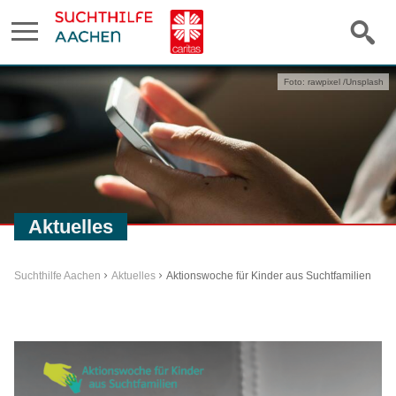
Foto: rawpixel /Unsplash
Aktuelles
Suchthilfe Aachen
Aktuelles
Aktionswoche für Kinder aus Suchtfamilien