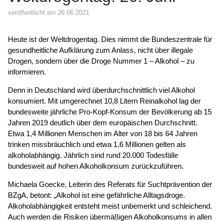
veröffentlicht am 26.06.2021
Heute ist der Weltdrogentag. Dies nimmt die Bundeszentrale für
gesundheitliche Aufklärung zum Anlass, nicht über illegale
Drogen, sondern über die Droge Nummer 1 – Alkohol – zu
informieren.
Denn in Deutschland wird überdurchschnittlich viel Alkohol
konsumiert. Mit umgerechnet 10,8 Litern Reinalkohol lag der
bundesweite jährliche Pro-Kopf-Konsum der Bevölkerung ab 15
Jahren 2019 deutlich über dem europäischen Durchschnitt.
Etwa 1,4 Millionen Menschen im Alter von 18 bis 64 Jahren
trinken missbräuchlich und etwa 1,6 Millionen gelten als
alkoholabhängig. Jährlich sind rund 20.000 Todesfälle
bundesweit auf hohen Alkoholkonsum zurückzuführen.
Michaela Goecke, Leiterin des Referats für Suchtprävention der
BZgA, betont: „Alkohol ist eine gefährliche Alltagsdroge.
Alkoholabhängigkeit entsteht meist unbemerkt und schleichend.
Auch werden die Risiken übermäßigen Alkoholkonsums in allen