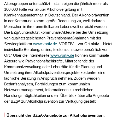
Altersgruppen unterschätzt – das zeigen die jährlich mehr als
100.000 Fälle von akuter Alkoholvergiftung mit
Krankenhausaufenthalt in Deutschland. Der Alkoholprävention
in der Kommune kommt große Bedeutung zu, weil dadurch
Menschen in ihrer unmittelbaren Lebenswelt erreicht werden.
Die BZgA unterstützt kommunale Akteure bei der Umsetzung
von qualitätsgesicherten Präventionsmaßnahmen mit der
Serviceplattform
www.vortiv.de
. VORTIV – vor Ort aktiv – bietet
individuelle Beratung, online, telefonisch sowie persönlich vor
Ort.“ Über die Internetseite
www.vortiv.de
können kommunale
Akteure wie Präventionsfachkräfte, Mitarbeitende der
Kommunalverwaltung oder Lehrkräfte für die Planung und
Umsetzung ihrer Alkoholpräventionsprojekte kostenfrei eine
fachliche Beratung in Anspruch nehmen. Zudem werden
Bedarfsanalysen, Fortbildungen zum kommunalen
Netzwerkmanagement, Informationen zu rechtlichen
Handlungsmöglichkeiten und ein Überblick über alle Angebote
der BZgA zur Alkoholprävention zur Verfügung gestellt.
Übersicht der BZgA-Angebote zur Alkoholprävention: