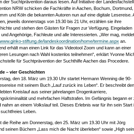
der Suchtprävention daraus lesen. Auf Initiative der Landesfachstel
ention NRW schicken die Fachkräfte in Aachen, Bochum, Dortmund,
m und Köln die bekannten Autoren nun auf eine digitale Lesereise. 
en, jeweils donnerstags von 19.30 bis 21 Uhr, erzählen sie ihre
hichte und stehen den Gästen für Fragen zur Verfügung. Eingeladen
n und Angehörige, Fachleute und alle Interessierten. „Wer mag, melde
www.ginko-stiftung.de/landeskoordination/home/termine.aspx
an.
nd erhält man einen Link für das Videotool Zoom und kann an einer
eren Lesungen nach Wahl kostenlos teilnehmen“, erklärt Yvonne Mic
chstelle für Suchtprävention der Suchthilfe Aachen das Procedere.
de – vier Geschichten
stag, den 18. März um 19.30 Uhr startet Hermann Wenning die 90-
esereise mit seinem Buch „Lauf zurück ins Leben“. Er beschreibt de
lebten Kreislauf aus seiner jahrelangen Drogenkarriere,
gskriminalität und mehrfachen Haftstrafen. Im Gefängnis begann er
 nahm an einem Volkslauf teil. Dieses Erlebnis war für ihn sein Start 
 suchtfreies Leben.
t die Reihe am Donnerstag, den 25. März um 19.30 Uhr mit Jörg
d seinen Büchern „Lass mich die Nacht überleben“ sowie „High sein