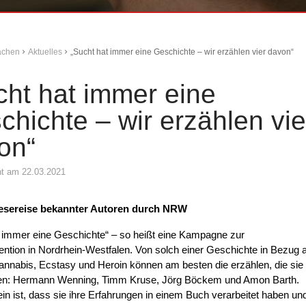
Aachen
Aktuelles
„Sucht hat immer eine Geschichte – wir erzählen vier davon“
cht hat immer eine
chichte – wir erzählen vie
on“
cht am 22.03.2021
Lesereise bekannter Autoren durch NRW
 immer eine Geschichte“ – so heißt eine Kampagne zur
ntion in Nordrhein-Westfalen. Von solch einer Geschichte in Bezug 
annabis, Ecstasy und Heroin können am besten die erzählen, die sie
ben: Hermann Wenning, Timm Kruse, Jörg Böckem und Amon Barth.
in ist, dass sie ihre Erfahrungen in einem Buch verarbeitet haben un