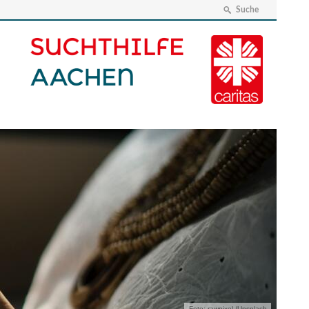
Suche
Foto: rawpixel /Unsplash