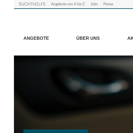
Angebote von A bis Z
Jobs
Presse
ANGEBOTE
ÜBER UNS
A