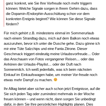
ganz konkret, wie Sie Ihre Vorfreude noch mehr triggern
können: Welche Signale sorgen in Ihrem Gehirn dazu, dass
die Dopamin-/Endorphin-Ausschüttung schon vor dem
konkreten Ereignis beginnt? Wie können Sie diese Signale
fördern?
Für mich gehört z.B. mindestens einmal im Sommerurlaub
nach einem Strandtag dazu, mich auf dem Balkon noch etwas
auszuruhen, bevor ich unter die Dusche gehe. Dazu gönne ich
mir eine Tüte Salzchips und eine Fanta Zitrone. Dieser
Geschmack triggert eindeutig meine Urlaubsvorfreude… Oder
das Anschauen von Fotos vergangener Reisen… oder das
Anhören der Urlaubs-Playlist… oder der Duft nach
Sonnenmilch. Ich weiß jedenfalls, was ich beim nächsten
Einkauf im Einkaufswagen habe, um meiner Vor-freude noch
etwas mehr Dampf zu machen.
Ihr Alltag bietet aber sicher auch schon jetzt Ereignisse, auf die
Sie sich jeden Tag oder zumindest mehrmals in der Woche
freuen können – und wenn nicht, dann sorgen Sie unbedingt
dafür, in dem Sie Ihre persönlichen Highlights planen. Dies