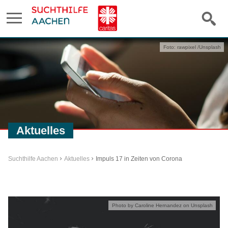
Foto: rawpixel /Unsplash
Aktuelles
Suchthilfe Aachen
Aktuelles
Impuls 17 in Zeiten von Corona
Photo by Caroline Hernandez on Unsplash