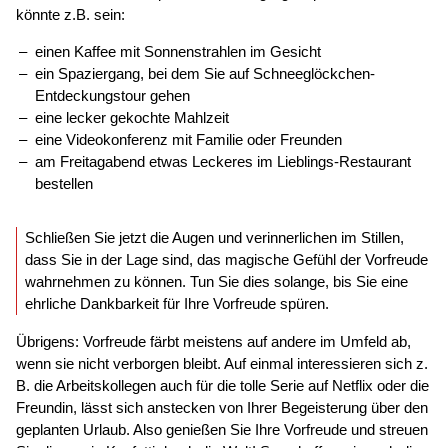
könnte z.B. sein:
einen Kaffee mit Sonnenstrahlen im Gesicht
ein Spaziergang, bei dem Sie auf Schneeglöckchen-
Entdeckungstour gehen
eine lecker gekochte Mahlzeit
eine Videokonferenz mit Familie oder Freunden
am Freitagabend etwas Leckeres im Lieblings-Restaurant
bestellen
Schließen Sie jetzt die Augen und verinnerlichen im Stillen,
dass Sie in der Lage sind, das magische Gefühl der Vorfreude
wahrnehmen zu können. Tun Sie dies solange, bis Sie eine
ehrliche Dankbarkeit für Ihre Vorfreude spüren.
Übrigens: Vorfreude färbt meistens auf andere im Umfeld ab,
wenn sie nicht verborgen bleibt. Auf einmal interessieren sich z.
B. die Arbeitskollegen auch für die tolle Serie auf Netflix oder die
Freundin, lässt sich anstecken von Ihrer Begeisterung über den
geplanten Urlaub. Also genießen Sie Ihre Vorfreude und streuen