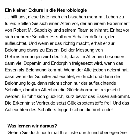
Ein kleiner Exkurs in die Neurobiologie
… hilft uns, diese Liste noch ein bisschen mehr mit Leben zu
füllen: Stellen Sie sich einen Affen vor, der an einem Experiment
von Robert M. Sapolsky und seinem Team teilnimmt. Er hat vor
sich mehrere Schalter. Er soll den Schalter drücken, der
aufleuchtet. Und wenn er das richtig macht, erhält er zur
Belohnung etwas zu Essen. Bei der Messung von
Gehirnströmungen wird deutlich, dass im Affenhirn besonders
dann viel Dopamin und Endorphin freigesetzt wird, wenn das
Essen als Belohnung kommt. Wenn der Affe jedoch gelernt hat,
dass wenn der Schalter aufleuchtet, er drückt und dann die
Belohnung folgt, dann reicht schon nur der aufleuchtende
Schalter, damit im Affenhirn die Glückshormone freigesetzt
werden. Er fühlt sich glücklich, kurz bevor das Essen ankommt.
Die Erkenntnis: Vorfreude setzt Glücksbotenstoffe frei! Und das
Aufleuchten des Schalters triggert schon die Vorfreude!
Was lernen wir daraus?
Gehen Sie doch noch mal Ihre Liste durch und überlegen Sie