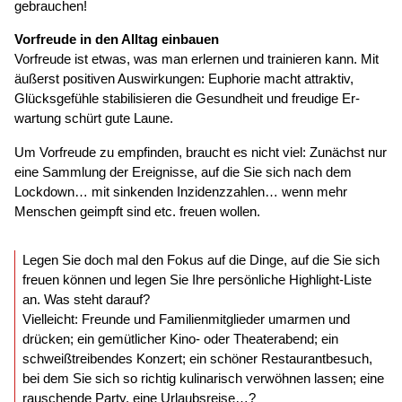
gebrauchen!
Vorfreude in den Alltag einbauen
Vorfreude ist etwas, was man erlernen und trainieren kann. Mit
äußerst positiven Auswirkungen: Euphorie macht attraktiv,
Glücksgefühle stabilisieren die Gesundheit und freudige Er-
wartung schürt gute Laune.
Um Vorfreude zu empfinden, braucht es nicht viel: Zunächst nur
eine Sammlung der Ereignisse, auf die Sie sich nach dem
Lockdown… mit sinkenden Inzidenzzahlen… wenn mehr
Menschen geimpft sind etc. freuen wollen.
Legen Sie doch mal den Fokus auf die Dinge, auf die Sie sich
freuen können und legen Sie Ihre persönliche Highlight-Liste
an. Was steht darauf?
Vielleicht: Freunde und Familienmitglieder umarmen und
drücken; ein gemütlicher Kino- oder Theaterabend; ein
schweißtreibendes Konzert; ein schöner Restaurantbesuch,
bei dem Sie sich so richtig kulinarisch verwöhnen lassen; eine
rauschende Party, eine Urlaubsreise…?