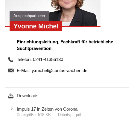
Ansprechpartnerin
Yvonne Michel
Einrichtungsleitung, Fachkraft für betriebliche
Suchtprävention
Telefon: 0241-41356130
E-Mail:
y.michel@caritas-aachen.de
Downloads
Impuls 17 in Zeiten von Corona
518 KB
.pdf