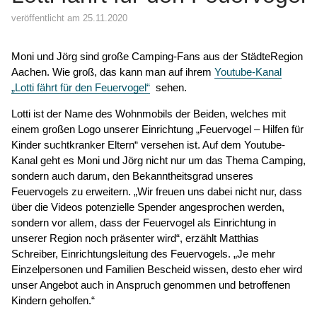
veröffentlicht am 25.11.2020
Moni und Jörg sind große Camping-Fans aus der StädteRegion
Aachen. Wie groß, das kann man auf ihrem
Youtube-Kanal
„Lotti fährt für den Feuervogel“
sehen.
Lotti ist der Name des Wohnmobils der Beiden, welches mit
einem großen Logo unserer Einrichtung „Feuervogel – Hilfen für
Kinder suchtkranker Eltern“ versehen ist. Auf dem Youtube-
Kanal geht es Moni und Jörg nicht nur um das Thema Camping,
sondern auch darum, den Bekanntheitsgrad unseres
Feuervogels zu erweitern. „Wir freuen uns dabei nicht nur, dass
über die Videos potenzielle Spender angesprochen werden,
sondern vor allem, dass der Feuervogel als Einrichtung in
unserer Region noch präsenter wird“, erzählt Matthias
Schreiber, Einrichtungsleitung des Feuervogels. „Je mehr
Einzelpersonen und Familien Bescheid wissen, desto eher wird
unser Angebot auch in Anspruch genommen und betroffenen
Kindern geholfen.“