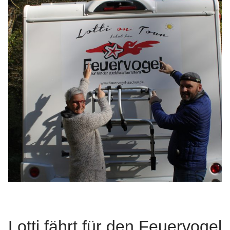
Lotti fährt für den Feuervogel