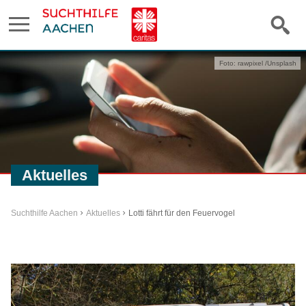
Foto: rawpixel /Unsplash
Aktuelles
Suchthilfe Aachen
Aktuelles
Lotti fährt für den Feuervogel