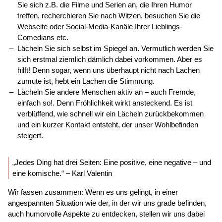
Sie sich z.B. die Filme und Serien an, die Ihren Humor
treffen, recherchieren Sie nach Witzen, besuchen Sie die
Webseite oder Social-Media-Kanäle Ihrer Lieblings-
Comedians etc.
Lächeln Sie sich selbst im Spiegel an. Vermutlich werden Sie
sich erstmal ziemlich dämlich dabei vorkommen. Aber es
hilft! Denn sogar, wenn uns überhaupt nicht nach Lachen
zumute ist, hebt ein Lachen die Stimmung.
Lächeln Sie andere Menschen aktiv an – auch Fremde,
einfach so!. Denn Fröhlichkeit wirkt ansteckend. Es ist
verblüffend, wie schnell wir ein Lächeln zurückbekommen
und ein kurzer Kontakt entsteht, der unser Wohlbefinden
steigert.
„Jedes Ding hat drei Seiten: Eine positive, eine negative – und
eine komische.“ – Karl Valentin
Wir fassen zusammen: Wenn es uns gelingt, in einer
angespannten Situation wie der, in der wir uns grade befinden,
auch humorvolle Aspekte zu entdecken, stellen wir uns dabei