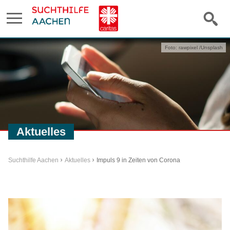
Foto: rawpixel /Unsplash
Aktuelles
Suchthilfe Aachen
Aktuelles
Impuls 9 in Zeiten von Corona