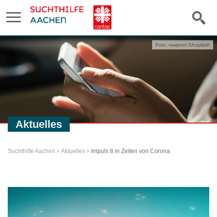
Foto: rawpixel /Unsplash
Aktuelles
Suchthilfe Aachen
Aktuelles
Impuls 8 in Zeiten von Corona