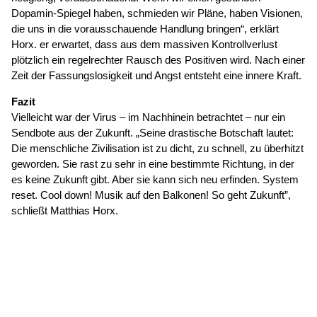
Dopamin-Spiegel haben, schmieden wir Pläne, haben Visionen,
die uns in die vorausschauende Handlung bringen“, erklärt
Horx. er erwartet, dass aus dem massiven Kontrollverlust
plötzlich ein regelrechter Rausch des Positiven wird. Nach einer
Zeit der Fassungslosigkeit und Angst entsteht eine innere Kraft.
Fazit
Vielleicht war der Virus – im Nachhinein betrachtet – nur ein
Sendbote aus der Zukunft. „Seine drastische Botschaft lautet:
Die menschliche Zivilisation ist zu dicht, zu schnell, zu überhitzt
geworden. Sie rast zu sehr in eine bestimmte Richtung, in der
es keine Zukunft gibt. Aber sie kann sich neu erfinden. System
reset. Cool down! Musik auf den Balkonen! So geht Zukunft”,
schließt Matthias Horx.