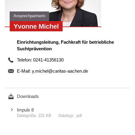
Ansprechpartnerin
Yvonne Michel
Einrichtungsleitung, Fachkraft für betriebliche
Suchtprävention
Telefon: 0241-41356130
E-Mail:
y.michel@caritas-aachen.de
Downloads
Impuls 8
231 KB
.pdf