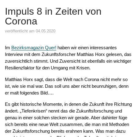
Impuls 8 in Zeiten von
Corona
veröffentlicht am 04.05.2020
Im
Bezirksmagazin Quer!
haben wir einen interessantes
Interview mit dem Zukunftsforscher Matthias Horx gelesen, das
zuversichtlich stimmt. Und Zuversicht ist ebenfalls ein wichtiger
Resilienzfaktor für den Umgang mit Krisen.
Matthias Horx sagt, dass die Welt nach Corona nicht mehr so
ist, wie sie mal war. Das soll uns aber nicht beunruhigen, denn
er malt folgendes Bild….
Es gibt historische Momente, in denen die Zukunft ihre Richtung
ändert. „Tiefenkrisen“ nennt das die Zukunftsforschung und
genau in einer solchen stecken wir gerade. Aber dahinter füge
sich bereits eine neue Welt zusammen, die man mit Methoden
der Zukunftsforschung bereits erahnen kann. Was man dazu