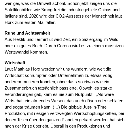
weniger, was die Umwelt schont. Schon jetzt zeigen uns die
Satellitenbilder, wie Smog-frei die Industriegebiete Chinas und
Italiens sind. 2020 wird der CO2-Ausstoss der Menschheit laut
Horx zum ersten Mal fallen.
Ruhe und Achtsamkeit
Aus Hektik und Terminflut wird Zeit, ein Spaziergang im Wald
oder ein gutes Buch. Durch Corona wird es zu einem massiven
Wertewandel kommen.
Wirtschaft
Laut Matthias Horx werden wir uns wundern, wie weit die
Wirtschaft schrumpfen oder Unternehmen zu etwas völlig
anderem mutieren konnten, ohne dass so etwas wie ein
Zusammenbruch tatsächlich passierte. Obwohl es starke
Veränderungen gab, kam es nie zum Nullpunkt. „Als wäre
Wirtschaft ein atmendes Wesen, das auch dösen oder schlafen
und sogar träumen kann. (…) Die globale Just-In-Time
Produktion, mit riesigen verzweigten Wertschöpfungsketten, bei
denen Teilen über den ganzen Planeten gekarrt werden, hat sich
nach der Krise überlebt. Überall in den Produktionen und