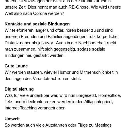
macht, ist sozusagen der Blick aus der Zukunft zurück in
unsere Zeit. Dies nennt man auch RE-Gnose. Wie wird unsere
Welt also nach Corona werden?
Kontakte und soziale Bindungen
Wir telefonieren länger und öfter, hören besser zu und sind
unseren Freunden und Familienangehörigen trotz körperlicher
Distanz näher als je zuvor. Auch in der Nachbarschaft rückt
man zusammen, hilft sich gegenseitig, sodass soziale
Bindungen neu gestärkt werden.
Gute Laune
Wir werden staunen, wieviel Humor und Mitmenschlichkeit in
den Tagen des Virus tatsächlich entsteht.
Digitalisierung
Was für viele undenkbar war, wird nun umgesetzt. Homeoffice,
Tele- und Videokonferenzen werden in den Alltag integriert,
Internet-Teaching vorangetrieben.
Umwelt
So werden auch viele Autofahrten oder Flüge zu Meetings