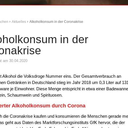
Aachen
Aktuelles
Alkoholkonsum in der Coronakrise
oholkonsum in der
onakrise
cht am 30.04.2020
ist Alkohol die Volksdroge Nummer eins. Der Gesamtverbrauch an
hen Getränken in Deutschland stieg im Jahr 2018 um 0,3 Liter auf 13
igware je Einwohner. Diese Menge entspricht in etwa einer Badewann
ein, Schaumwein und Spirituosen.
erter Alkoholkonsum durch Corona
h die Coronakrise kaufen und konsumieren die Menschen gerade me
as geht aus Daten des Marktforschungsinstituts GfK hervor, die der