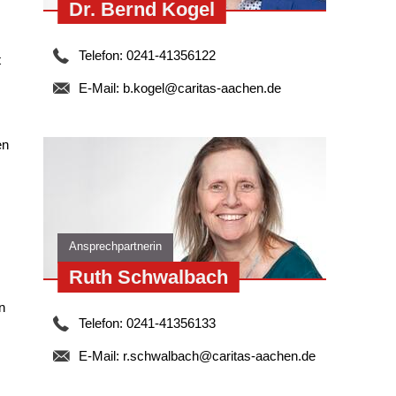
Dr. Bernd Kogel
Telefon: 0241-41356122
t
E-Mail:
b.kogel@caritas-aachen.de
en
Ansprechpartnerin
Ruth Schwalbach
n
Telefon: 0241-41356133
E-Mail:
r.schwalbach@caritas-aachen.de