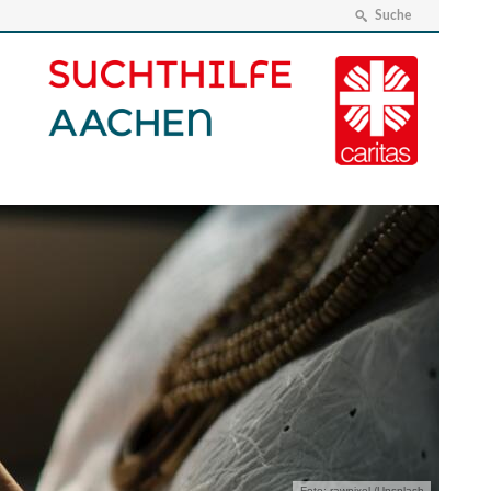
Suche
Foto: rawpixel /Unsplash