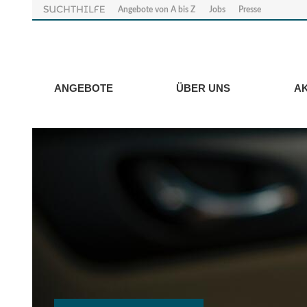
Angebote von A bis Z
Jobs
Presse
ANGEBOTE
ÜBER UNS
A