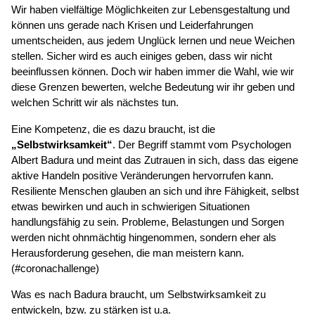
Wir haben vielfältige Möglichkeiten zur Lebensgestaltung und
können uns gerade nach Krisen und Leiderfahrungen
umentscheiden, aus jedem Unglück lernen und neue Weichen
stellen. Sicher wird es auch einiges geben, dass wir nicht
beeinflussen können. Doch wir haben immer die Wahl, wie wir
diese Grenzen bewerten, welche Bedeutung wir ihr geben und
welchen Schritt wir als nächstes tun.
Eine Kompetenz, die es dazu braucht, ist die
„Selbstwirksamkeit“
. Der Begriff stammt vom Psychologen
Albert Badura und meint das Zutrauen in sich, dass das eigene
aktive Handeln positive Veränderungen hervorrufen kann.
Resiliente Menschen glauben an sich und ihre Fähigkeit, selbst
etwas bewirken und auch in schwierigen Situationen
handlungsfähig zu sein. Probleme, Belastungen und Sorgen
werden nicht ohnmächtig hingenommen, sondern eher als
Herausforderung gesehen, die man meistern kann.
(#coronachallenge)
Was es nach Badura braucht, um Selbstwirksamkeit zu
entwickeln, bzw. zu stärken ist u.a.