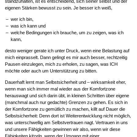
standzuhalten, ist es entscheidend, sich seiner selbst und der
eigenen Stärken bewusst zu sein. Je besser ich weiß,
wer ich bin,
was ich kann und
welche Bedingungen ich brauche, um zu zeigen, was ich
kann,
desto weniger gerate ich unter Druck, wenn eine Belastung auf
mich einprasselt. Dann gelingt es mir auch besser, rechtzeitig
Pausen einzulegen, mich zu erholen, zu sagen, was ICH
möchte oder auch um Unterstützung zu bitten.
Dauerhaft lernt man Selbstsicherheit und – wirksamkeit eher,
wenn man sich immer mal wieder aus der Komfortzone
herauswagt und sich darin übt, in kleinen Schritten über eigene
(manchmal auch nur gedachte) Grenzen zu gehen. Es sich in
der Komfortzone zu gemütlich zu machen, killt auf Dauer die
Selbstsicherheit: Denn dort ist Weiterentwicklung nicht möglich,
was unterschwellig am Selbstvertrauen nagt. Vertrauen in uns
und unsere Fähigkeiten gewinnen wir also, wenn wir diese
Fähigkeiten kitzeln, wenn der Umgang mit einer