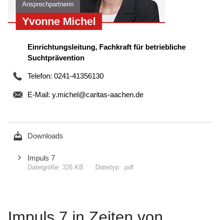
Ansprechpartnerin
Yvonne Michel
Einrichtungsleitung, Fachkraft für betriebliche
Suchtprävention
Telefon: 0241-41356130
E-Mail:
y.michel@caritas-aachen.de
Downloads
Impuls 7
326 KB
.pdf
Impuls 7 in Zeiten von