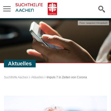
Foto: rawpixel /Unsplash
Aktuelles
Suchthilfe Aachen
Aktuelles
Impuls 7 in Zeiten von Corona