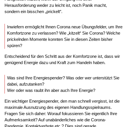
Herausforderung weder zu leicht ist, noch Panik macht,
sondern ein bisschen „prickelt“.
Inwiefern ermöglicht Ihnen Corona neue Übungsfelder, um Ihre
Komfortzone zu verlassen? Wie „kitzelt“ Sie Corona? Welche
prickelnden Momente konnten Sie in diesen Zeiten bisher
spüren?
Entscheidend für den Schritt aus der Komfortzone ist, dass wir
genügend Energie dazu und Kraft zum Handeln haben.
Was sind Ihre Energiespender? Was oder wer unterstützt Sie
dabei, aufzutanken?
Wer oder was raubt ihn aber auch Ihre Energie?
Ein wichtiger Energiespender, den man schnell vergisst, ist die
maximale Ausnutzung des eigenen Handlungsspielraums.
Fragen Sie sich daher: Worauf fokussieren Sie eigentlich Ihre
Aufmerksamkeit? Auf unabänderliches wie die Corona-
Pandemie, Kontaktverbote etc.? Dies sind gerade