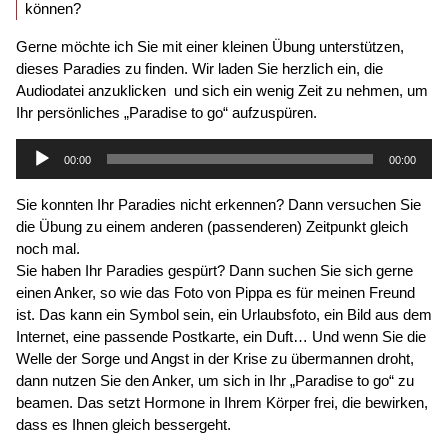
können?
Gerne möchte ich Sie mit einer kleinen Übung unterstützen,
dieses Paradies zu finden. Wir laden Sie herzlich ein, die
Audiodatei anzuklicken und sich ein wenig Zeit zu nehmen, um
Ihr persönliches „Paradise to go“ aufzuspüren.
Audio-
00:00
00:00
Player
Sie konnten Ihr Paradies nicht erkennen? Dann versuchen Sie
die Übung zu einem anderen (passenderen) Zeitpunkt gleich
noch mal.
Sie haben Ihr Paradies gespürt? Dann suchen Sie sich gerne
einen Anker, so wie das Foto von Pippa es für meinen Freund
ist. Das kann ein Symbol sein, ein Urlaubsfoto, ein Bild aus dem
Internet, eine passende Postkarte, ein Duft… Und wenn Sie die
Welle der Sorge und Angst in der Krise zu übermannen droht,
dann nutzen Sie den Anker, um sich in Ihr „Paradise to go“ zu
beamen. Das setzt Hormone in Ihrem Körper frei, die bewirken,
dass es Ihnen gleich bessergeht.