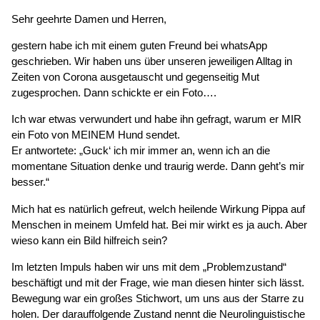
Sehr geehrte Damen und Herren,
gestern habe ich mit einem guten Freund bei whatsApp
geschrieben. Wir haben uns über unseren jeweiligen Alltag in
Zeiten von Corona ausgetauscht und gegenseitig Mut
zugesprochen. Dann schickte er ein Foto….
Ich war etwas verwundert und habe ihn gefragt, warum er MIR
ein Foto von MEINEM Hund sendet.
Er antwortete: „Guck‘ ich mir immer an, wenn ich an die
momentane Situation denke und traurig werde. Dann geht’s mir
besser.“
Mich hat es natürlich gefreut, welch heilende Wirkung Pippa auf
Menschen in meinem Umfeld hat. Bei mir wirkt es ja auch. Aber
wieso kann ein Bild hilfreich sein?
Im letzten Impuls haben wir uns mit dem „Problemzustand“
beschäftigt und mit der Frage, wie man diesen hinter sich lässt.
Bewegung war ein großes Stichwort, um uns aus der Starre zu
holen. Der darauffolgende Zustand nennt die Neurolinguistische