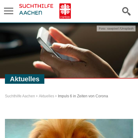
Foto: rawpixel /Unsplash
Aktuelles
Suchthilfe Aachen
Aktuelles
Impuls 6 in Zeiten von Corona