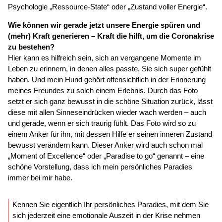
Psychologie „Ressource-State“ oder „Zustand voller Energie“.
Wie können wir gerade jetzt unsere Energie spüren und
(mehr) Kraft generieren – Kraft die hilft, um die Coronakrise
zu bestehen?
Hier kann es hilfreich sein, sich an vergangene Momente im
Leben zu erinnern, in denen alles passte, Sie sich super gefühlt
haben. Und mein Hund gehört offensichtlich in der Erinnerung
meines Freundes zu solch einem Erlebnis. Durch das Foto
setzt er sich ganz bewusst in die schöne Situation zurück, lässt
diese mit allen Sinneseindrücken wieder wach werden – auch
und gerade, wenn er sich traurig fühlt. Das Foto wird so zu
einem Anker für ihn, mit dessen Hilfe er seinen inneren Zustand
bewusst verändern kann. Dieser Anker wird auch schon mal
„Moment of Excellence“ oder „Paradise to go“ genannt – eine
schöne Vorstellung, dass ich mein persönliches Paradies
immer bei mir habe.
Kennen Sie eigentlich Ihr persönliches Paradies, mit dem Sie
sich jederzeit eine emotionale Auszeit in der Krise nehmen