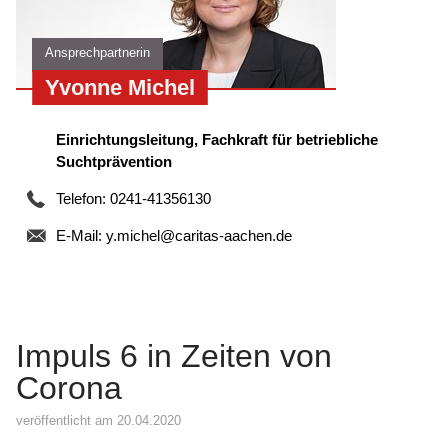
Ansprechpartnerin
Yvonne Michel
Einrichtungsleitung, Fachkraft für betriebliche
Suchtprävention
Telefon: 0241-41356130
E-Mail:
y.michel@caritas-aachen.de
Impuls 6 in Zeiten von
Corona
veröffentlicht am 20.04.2020