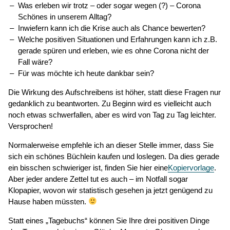
Was erleben wir trotz – oder sogar wegen (?) – Corona
Schönes in unserem Alltag?
Inwiefern kann ich die Krise auch als Chance bewerten?
Welche positiven Situationen und Erfahrungen kann ich z.B.
gerade spüren und erleben, wie es ohne Corona nicht der
Fall wäre?
Für was möchte ich heute dankbar sein?
Die Wirkung des Aufschreibens ist höher, statt diese Fragen nur
gedanklich zu beantworten. Zu Beginn wird es vielleicht auch
noch etwas schwerfallen, aber es wird von Tag zu Tag leichter.
Versprochen!
Normalerweise empfehle ich an dieser Stelle immer, dass Sie
sich ein schönes Büchlein kaufen und loslegen. Da dies gerade
ein bisschen schwieriger ist, finden Sie hier eine
Kopiervorlage
.
Aber jeder andere Zettel tut es auch – im Notfall sogar
Klopapier, wovon wir statistisch gesehen ja jetzt genügend zu
Hause haben müssten.
Statt eines „Tagebuchs“ können Sie Ihre drei positiven Dinge