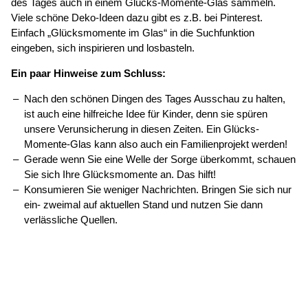
des Tages auch in einem Glücks-Momente-Glas sammeln.
Viele schöne Deko-Ideen dazu gibt es z.B. bei Pinterest.
Einfach „Glücksmomente im Glas“ in die Suchfunktion
eingeben, sich inspirieren und losbasteln.
Ein paar Hinweise zum Schluss:
Nach den schönen Dingen des Tages Ausschau zu halten,
ist auch eine hilfreiche Idee für Kinder, denn sie spüren
unsere Verunsicherung in diesen Zeiten. Ein Glücks-
Momente-Glas kann also auch ein Familienprojekt werden!
Gerade wenn Sie eine Welle der Sorge überkommt, schauen
Sie sich Ihre Glücksmomente an. Das hilft!
Konsumieren Sie weniger Nachrichten. Bringen Sie sich nur
ein- zweimal auf aktuellen Stand und nutzen Sie dann
verlässliche Quellen.
© 2026
Caritasverband für die Regionen Aachen-Stadt und