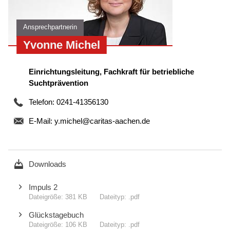
Ansprechpartnerin
Yvonne Michel
Einrichtungsleitung, Fachkraft für betriebliche
Suchtprävention
Telefon: 0241-41356130
E-Mail:
y.michel@caritas-aachen.de
Downloads
Impuls 2
381 KB
.pdf
Glückstagebuch
106 KB
.pdf