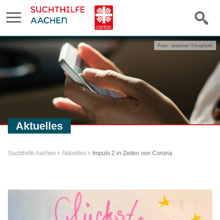
Foto: rawpixel /Unsplash
Aktuelles
Suchthilfe Aachen
Aktuelles
Impuls 2 in Zeiten von Corona