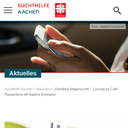
Foto: rawpixel /Unsplash
Aktuelles
Suchthilfe Aachen
Aktuelles
„Goodbye Magersucht“ – Lesung im Café
Pausenbrot mit Nadine Eckmann