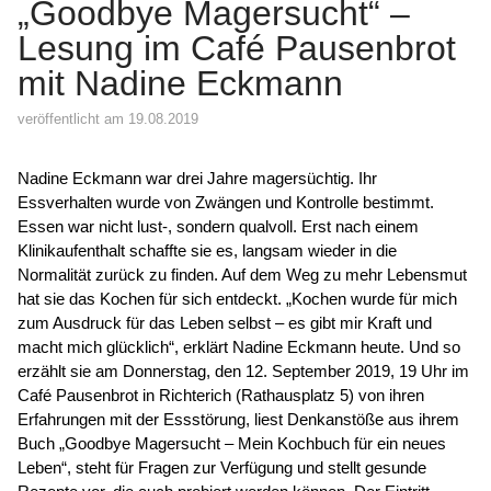
„Goodbye Magersucht“ –
Lesung im Café Pausenbrot
mit Nadine Eckmann
veröffentlicht am 19.08.2019
Nadine Eckmann war drei Jahre magersüchtig. Ihr
Essverhalten wurde von Zwängen und Kontrolle bestimmt.
Essen war nicht lust-, sondern qualvoll. Erst nach einem
Klinikaufenthalt schaffte sie es, langsam wieder in die
Normalität zurück zu finden. Auf dem Weg zu mehr Lebensmut
hat sie das Kochen für sich entdeckt. „Kochen wurde für mich
zum Ausdruck für das Leben selbst – es gibt mir Kraft und
macht mich glücklich“, erklärt Nadine Eckmann heute. Und so
erzählt sie am Donnerstag, den 12. September 2019, 19 Uhr im
Café Pausenbrot in Richterich (Rathausplatz 5) von ihren
Erfahrungen mit der Essstörung, liest Denkanstöße aus ihrem
Buch „Goodbye Magersucht – Mein Kochbuch für ein neues
Leben“, steht für Fragen zur Verfügung und stellt gesunde