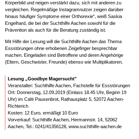
Körperbild und neigen verstärkt dazu, sich mit anderen zu
vergleichen. Regelmäßige Instagramnutzer zeigen darüber
hinaus häufiger Symptome einer Orthorexie“, weiß Saskia
Engelhard, die bei der Suchthilfe Aachen sowohl für die
Prävention als auch für die Beratung zuständig ist.
Mit Hilfe der Lesung will die Suchthilfe Aachen das Thema
Essstörungen ohne erhobenen Zeigefinger besprechbar
machen. Eingeladen sind Betroffene und deren Angehörige
(Eltern, Geschwister, Freunde) ebenso wie Multiplikatoren.
Lesung „Goodbye Magersucht“
Veranstalter: Suchthilfe Aachen, Fachstelle für Essstörungen
Ort: Donnerstag, 12.09.2019 (Einlass 18.45 Uhr, Beginn 19
Uhr) im Café Pausenbrot, Rathausplatz 5, 52072 Aachen-
Richterich
Kosten: 12 Euro, ermäßigt 10 Euro
Vorverkauf: Suchthilfe Aachen, Hermannstr. 14, 52062
Aachen, Tel.: 0241/41356128, www.suchthilfe-aachen.de