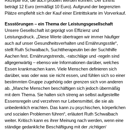
Rezepte vor, die auch probiert werden können. Der Eintritt
beträgt 12 Euro (ermäßigt 10 Euro). Aufgrund der begrenzten
Plätze empfiehlt sich der Kauf einer Eintrittskarte im Vorverkauf.
Essstörungen – ein Thema der Leistungsgesellschaft
Unsere Gesellschaft ist geprägt von Effizienz und
Leistungsdruck. „Diese Werte übertragen wir immer häufiger
auch auf unser Gesundheitsverhalten und Ernährungsstile“,
stellt Ruth Schwalbach, Suchttherapeutin bei der Suchthilfe
Aachen fest. Ernährungstrends, -ratschläge und -regeln sind
allgegenwärtig – ebenso wie Informationen darüber, welches
Essen krankmachen kann. Viele Menschen definieren sich
darüber, was oder was sie nicht essen, und fühlen sich so einer
bestimmten Gruppe zugehörig oder grenzen sich von anderen
ab. „Manche Menschen beschäftigen sich jedoch übermäßig
mit dem Thema. Sie halten sich streng an selbst aufgestellte
Essensregeln und verzehren nur Lebensmittel, die sie als
unbedenklich erachten. Das kann zu psychischen, körperlichen
und sozialen Problemen führen“, erläutert Ruth Schwalbach
weiter. Kritisch kann es ihrer Meinung nach werden, wenn eine
ständige gedankliche Beschäftigung mit der ‚richtigen‘