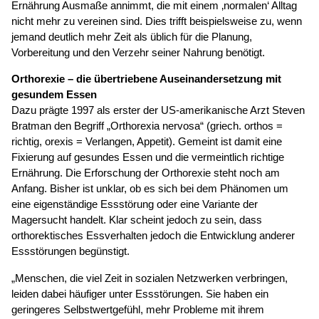
Ernährung Ausmaße annimmt, die mit einem ‚normalen‘ Alltag
nicht mehr zu vereinen sind. Dies trifft beispielsweise zu, wenn
jemand deutlich mehr Zeit als üblich für die Planung,
Vorbereitung und den Verzehr seiner Nahrung benötigt.
Orthorexie – die übertriebene Auseinandersetzung mit
gesundem Essen
Dazu prägte 1997 als erster der US-amerikanische Arzt Steven
Bratman den Begriff „Orthorexia nervosa“ (griech. orthos =
richtig, orexis = Verlangen, Appetit). Gemeint ist damit eine
Fixierung auf gesundes Essen und die vermeintlich richtige
Ernährung. Die Erforschung der Orthorexie steht noch am
Anfang. Bisher ist unklar, ob es sich bei dem Phänomen um
eine eigenständige Essstörung oder eine Variante der
Magersucht handelt. Klar scheint jedoch zu sein, dass
orthorektisches Essverhalten jedoch die Entwicklung anderer
Essstörungen begünstigt.
„Menschen, die viel Zeit in sozialen Netzwerken verbringen,
leiden dabei häufiger unter Essstörungen. Sie haben ein
geringeres Selbstwertgefühl, mehr Probleme mit ihrem