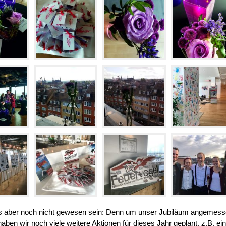
es aber noch nicht gewesen sein: Denn um unser Jubiläum angemes
 haben wir noch viele weitere Aktionen für dieses Jahr geplant, z.B. ein