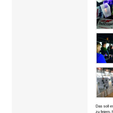
Das soll 
zu feiern,