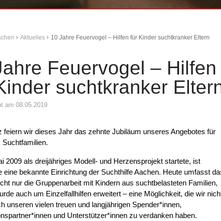
Aachen
Aktuelles
10 Jahre Feuervogel – Hilfen für Kinder suchtkranker Eltern
Jahre Feuervogel – Hilfen
 Kinder suchtkranker Elter
cht am 08.05.2019
lz feiern wir dieses Jahr das zehnte Jubiläum unseres Angebotes für
 Suchtfamilien.
 2009 als dreijähriges Modell- und Herzensprojekt startete, ist
le eine bekannte Einrichtung der Suchthilfe Aachen. Heute umfasst da
cht nur die Gruppenarbeit mit Kindern aus suchtbelasteten Familien,
rde auch um Einzelfallhilfen erweitert – eine Möglichkeit, die wir nich
ch unseren vielen treuen und langjährigen Spender*innen,
nspartner*innen und Unterstützer*innen zu verdanken haben.