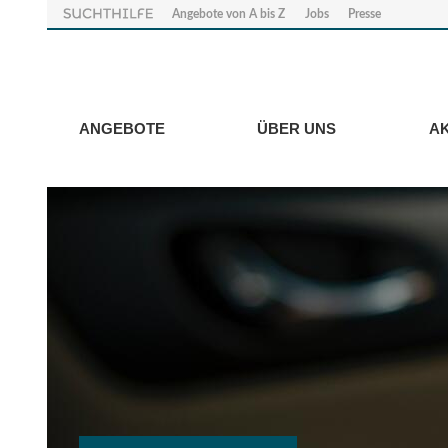
Angebote von A bis Z
Jobs
Presse
ANGEBOTE
ÜBER UNS
A