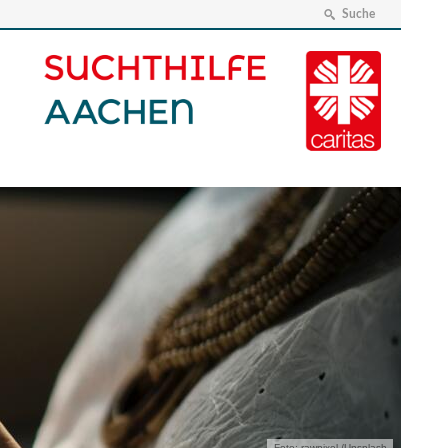
Suche
Foto: rawpixel /Unsplash