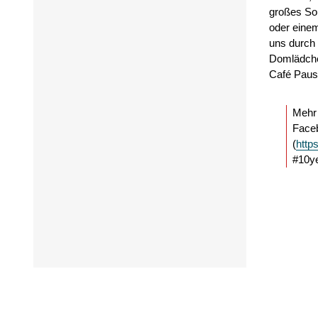
großes So
oder einem
uns durch
Domlädche
Café Paus
Mehr 
Face
(
http
#10ye