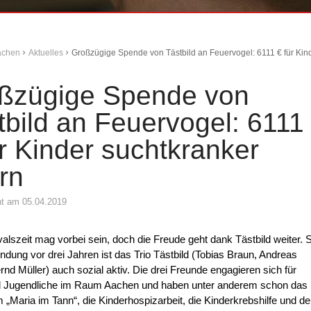
Aachen
Aktuelles
Großzügige Spende von Tästbild an Feuervogel: 6111 € für Kind
ßzügige Spende von
tbild an Feuervogel: 6111
ür Kinder suchtkranker
rn
cht am 05.04.2019
alszeit mag vorbei sein, doch die Freude geht dank Tästbild weiter. S
ndung vor drei Jahren ist das Trio Tästbild (Tobias Braun, Andreas
rnd Müller) auch sozial aktiv. Die drei Freunde engagieren sich für
d Jugendliche im Raum Aachen und haben unter anderem schon das
 „Maria im Tann“, die Kinderhospizarbeit, die Kinderkrebshilfe und d