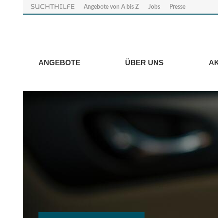
Angebote von A bis Z
Jobs
Presse
ANGEBOTE
ÜBER UNS
A