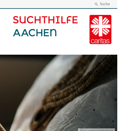
Suche
Foto: rawpixel /Unsplash