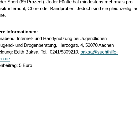
der Sport (69 Prozent). Jeder Fünfte hat mindestens mehrmals pro
kunterricht, Chor- oder Bandproben. Jedoch sind sie gleichzeitig fa
ne.
ere Informationen:
rnabend: Internet- und Handynutzung bei Jugendlichen“
Jugend- und Drogenberatung, Herzogstr. 4, 52070 Aachen
dung: Edith Baksa, Tel.: 0241/9809210,
baksa@suchthilfe-
en.de
nbeitrag: 5 Euro