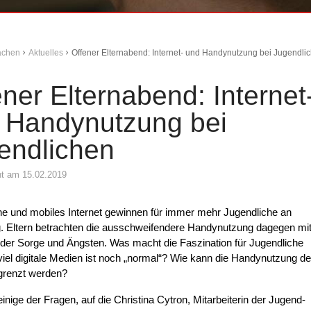
Aachen
Aktuelles
Offener Elternabend: Internet- und Handynutzung bei Jugendli
ener Elternabend: Internet
 Handynutzung bei
endlichen
cht am 15.02.2019
e und mobiles Internet gewinnen für immer mehr Jugendliche an
. Eltern betrachten die ausschweifendere Handynutzung dagegen mi
er Sorge und Ängsten. Was macht die Faszination für Jugendliche
iel digitale Medien ist noch „normal“? Wie kann die Handynutzung d
grenzt werden?
einige der Fragen, auf die Christina Cytron, Mitarbeiterin der Jugend-