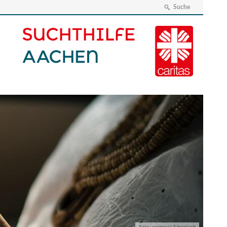
Suche
Foto: rawpixel /Unsplash