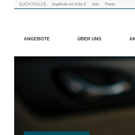
Angebote von A bis Z
Jobs
Presse
ANGEBOTE
ÜBER UNS
A