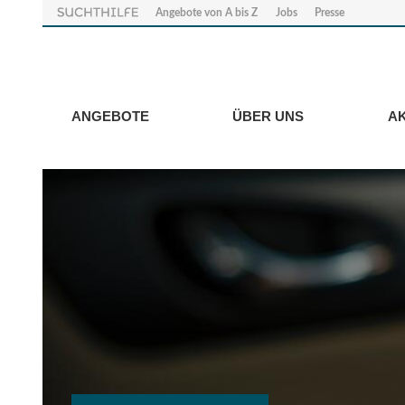
Angebote von A bis Z
Jobs
Presse
ANGEBOTE
ÜBER UNS
A