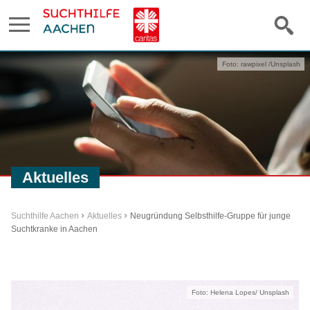
Foto: rawpixel /Unsplash
Aktuelles
Suchthilfe Aachen
Aktuelles
Neugründung Selbsthilfe-Gruppe für junge
Suchtkranke in Aachen
Foto: Helena Lopes/ Unsplash