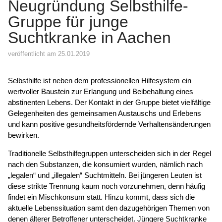
Neugründung Selbsthilfe-
Gruppe für junge
Suchtkranke in Aachen
veröffentlicht am 25.01.2019
Selbsthilfe ist neben dem professionellen Hilfesystem ein
wertvoller Baustein zur Erlangung und Beibehaltung eines
abstinenten Lebens. Der Kontakt in der Gruppe bietet vielfältige
Gelegenheiten des gemeinsamen Austauschs und Erlebens
und kann positive gesundheitsfördernde Verhaltensänderungen
bewirken.
Traditionelle Selbsthilfegruppen unterscheiden sich in der Regel
nach den Substanzen, die konsumiert wurden, nämlich nach
„legalen“ und „illegalen“ Suchtmitteln. Bei jüngeren Leuten ist
diese strikte Trennung kaum noch vorzunehmen, denn häufig
findet ein Mischkonsum statt. Hinzu kommt, dass sich die
aktuelle Lebenssituation samt den dazugehörigen Themen von
denen älterer Betroffener unterscheidet. Jüngere Suchtkranke