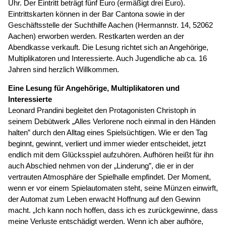
Uhr. Der Eintritt beträgt fünf Euro (ermäßigt drei Euro).
Eintrittskarten können in der Bar Cantona sowie in der
Geschäftsstelle der Suchthilfe Aachen (Hermannstr. 14, 52062
Aachen) erworben werden. Restkarten werden an der
Abendkasse verkauft. Die Lesung richtet sich an Angehörige,
Multiplikatoren und Interessierte. Auch Jugendliche ab ca. 16
Jahren sind herzlich Willkommen.
Eine Lesung für Angehörige, Multiplikatoren und
Interessierte
Leonard Prandini begleitet den Protagonisten Christoph in
seinem Debütwerk „Alles Verlorene noch einmal in den Händen
halten” durch den Alltag eines Spielsüchtigen. Wie er den Tag
beginnt, gewinnt, verliert und immer wieder entscheidet, jetzt
endlich mit dem Glücksspiel aufzuhören. Aufhören heißt für ihn
auch Abschied nehmen von der „Linderung”, die er in der
vertrauten Atmosphäre der Spielhalle empfindet. Der Moment,
wenn er vor einem Spielautomaten steht, seine Münzen einwirft,
der Automat zum Leben erwacht Hoffnung auf den Gewinn
macht. „Ich kann noch hoffen, dass ich es zurückgewinne, dass
meine Verluste entschädigt werden. Wenn ich aber aufhöre,