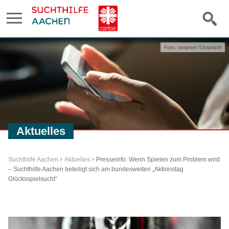
Foto: rawpixel /Unsplash
Aktuelles
Suchthilfe Aachen
Aktuelles
Presseinfo: Wenn Spielen zum Problem wird
– Suchthilfe Aachen beteiligt sich am bundesweiten „Aktionstag
Glücksspielsucht“