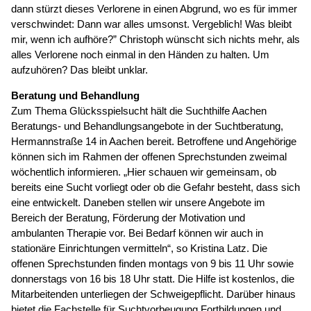
dann stürzt dieses Verlorene in einen Abgrund, wo es für immer
verschwindet: Dann war alles umsonst. Vergeblich! Was bleibt
mir, wenn ich aufhöre?” Christoph wünscht sich nichts mehr, als
alles Verlorene noch einmal in den Händen zu halten. Um
aufzuhören? Das bleibt unklar.
Beratung und Behandlung
Zum Thema Glücksspielsucht hält die Suchthilfe Aachen
Beratungs- und Behandlungsangebote in der Suchtberatung,
Hermannstraße 14 in Aachen bereit. Betroffene und Angehörige
können sich im Rahmen der offenen Sprechstunden zweimal
wöchentlich informieren. „Hier schauen wir gemeinsam, ob
bereits eine Sucht vorliegt oder ob die Gefahr besteht, dass sich
eine entwickelt. Daneben stellen wir unsere Angebote im
Bereich der Beratung, Förderung der Motivation und
ambulanten Therapie vor. Bei Bedarf können wir auch in
stationäre Einrichtungen vermitteln“, so Kristina Latz. Die
offenen Sprechstunden finden montags von 9 bis 11 Uhr sowie
donnerstags von 16 bis 18 Uhr statt. Die Hilfe ist kostenlos, die
Mitarbeitenden unterliegen der Schweigepflicht. Darüber hinaus
bietet die Fachstelle für Suchtvorbeugung Fortbildungen und