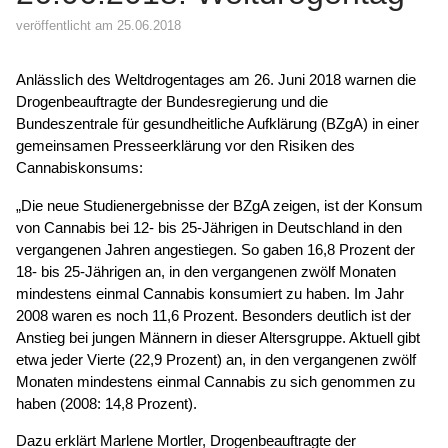
veröffentlicht am 25.06.2018
Anlässlich des Weltdrogentages am 26. Juni 2018 warnen die
Drogenbeauftragte der Bundesregierung und die
Bundeszentrale für gesundheitliche Aufklärung (BZgA) in einer
gemeinsamen Presseerklärung vor den Risiken des
Cannabiskonsums:
„Die neue Studienergebnisse der BZgA zeigen, ist der Konsum
von Cannabis bei 12- bis 25-Jährigen in Deutschland in den
vergangenen Jahren angestiegen. So gaben 16,8 Prozent der
18- bis 25-Jährigen an, in den vergangenen zwölf Monaten
mindestens einmal Cannabis konsumiert zu haben. Im Jahr
2008 waren es noch 11,6 Prozent. Besonders deutlich ist der
Anstieg bei jungen Männern in dieser Altersgruppe. Aktuell gibt
etwa jeder Vierte (22,9 Prozent) an, in den vergangenen zwölf
Monaten mindestens einmal Cannabis zu sich genommen zu
haben (2008: 14,8 Prozent).
Dazu erklärt Marlene Mortler, Drogenbeauftragte der