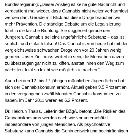
Bundesregierung: „Dieser Anstieg ist keine gute Nachricht und
verdeutlicht mal wieder, dass Cannabis nicht weiter verharmlost
werden darf. Gerade mit Blick auf diese Droge brauchen wir
mehr Prävention. Die ständige Debatte um die Legalisierung
führt in die falsche Richtung. Sie suggeriert gerade den
Jüngeren, Cannabis sei eine ungefährliche Substanz – das ist
schlicht und einfach falsch! Das Cannabis von heute hat mit der
vergleichsweise schwachen Droge von vor 20 Jahren wenig
gemein. Unser Ziel muss weiterhin sein, die Menschen davon
zu überzeugen gar nicht zu kiffen, anstatt ihnen den Weg zum
nächsten Joint so leicht wie möglich zu machen.“
Auch bei den 12- bis 17-jährigen männlichen Jugendlichen hat
sich der Cannabiskonsum erhöht. Aktuell geben 9,5 Prozent an,
in den vergangenen zwölf Monaten Cannabis konsumiert zu
haben. Im Jahr 2011 waren es 6,2 Prozent.
Dr. Heidrun Thaiss, Leiterin der BZgA, betont: „Die Risiken des
Cannabiskonsums werden nach wie vor unterschätzt –
insbesondere von jungen Menschen. Als psychoaktive
Substanz kann Cannabis die Gehirnentwicklung beeinträchtigen