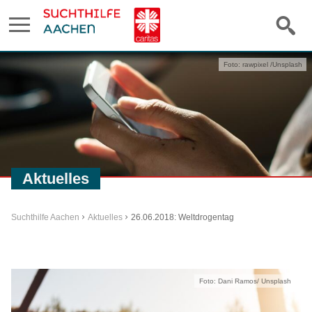
Foto: rawpixel /Unsplash
Aktuelles
Suchthilfe Aachen
Aktuelles
26.06.2018: Weltdrogentag
Foto: Dani Ramos/ Unsplash