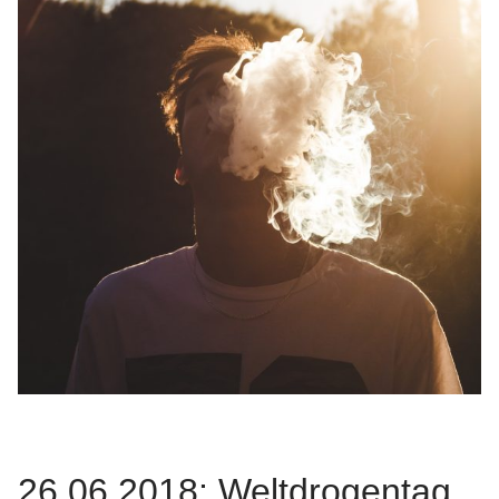
26.06.2018: Weltdrogentag