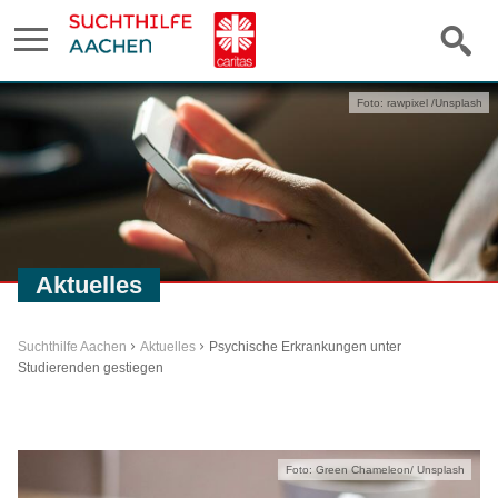
Foto: rawpixel /Unsplash
Aktuelles
Suchthilfe Aachen
Aktuelles
Psychische Erkrankungen unter
Studierenden gestiegen
Foto: Green Chameleon/ Unsplash