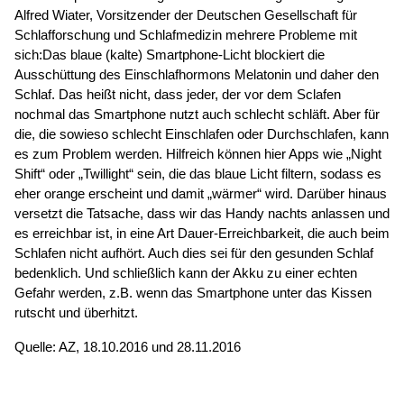
Alfred Wiater, Vorsitzender der Deutschen Gesellschaft für
Schlafforschung und Schlafmedizin mehrere Probleme mit
sich:Das blaue (kalte) Smartphone-Licht blockiert die
Ausschüttung des Einschlafhormons Melatonin und daher den
Schlaf. Das heißt nicht, dass jeder, der vor dem Sclafen
nochmal das Smartphone nutzt auch schlecht schläft. Aber für
die, die sowieso schlecht Einschlafen oder Durchschlafen, kann
es zum Problem werden. Hilfreich können hier Apps wie „Night
Shift“ oder „Twillight“ sein, die das blaue Licht filtern, sodass es
eher orange erscheint und damit „wärmer“ wird. Darüber hinaus
versetzt die Tatsache, dass wir das Handy nachts anlassen und
es erreichbar ist, in eine Art Dauer-Erreichbarkeit, die auch beim
Schlafen nicht aufhört. Auch dies sei für den gesunden Schlaf
bedenklich. Und schließlich kann der Akku zu einer echten
Gefahr werden, z.B. wenn das Smartphone unter das Kissen
rutscht und überhitzt.
Quelle: AZ, 18.10.2016 und 28.11.2016