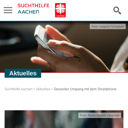
Foto: rawpixel /Unsplash
Aktuelles
Suchthilfe Aachen
Aktuelles
Gesunder Umgang mit dem Smartphone
Foto: Robin Worrall/ Unsplash