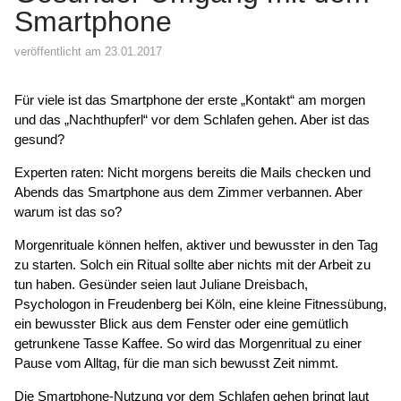
Smartphone
veröffentlicht am 23.01.2017
Für viele ist das Smartphone der erste „Kontakt“ am morgen
und das „Nachthupferl“ vor dem Schlafen gehen. Aber ist das
gesund?
Experten raten: Nicht morgens bereits die Mails checken und
Abends das Smartphone aus dem Zimmer verbannen. Aber
warum ist das so?
Morgenrituale können helfen, aktiver und bewusster in den Tag
zu starten. Solch ein Ritual sollte aber nichts mit der Arbeit zu
tun haben. Gesünder seien laut Juliane Dreisbach,
Psychologon in Freudenberg bei Köln, eine kleine Fitnessübung,
ein bewusster Blick aus dem Fenster oder eine gemütlich
getrunkene Tasse Kaffee. So wird das Morgenritual zu einer
Pause vom Alltag, für die man sich bewusst Zeit nimmt.
Die Smartphone-Nutzung vor dem Schlafen gehen bringt laut