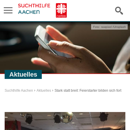
Foto: rawpixel /Unsplash
Aktuelles
Suchthilfe Aachen
Aktuelles
Stark statt breit: Feierstarter bilden sich fort