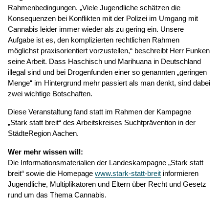
Rahmenbedingungen. „Viele Jugendliche schätzen die
Konsequenzen bei Konflikten mit der Polizei im Umgang mit
Cannabis leider immer wieder als zu gering ein. Unsere
Aufgabe ist es, den komplizierten rechtlichen Rahmen
möglichst praxisorientiert vorzustellen,“ beschreibt Herr Funken
seine Arbeit. Dass Haschisch und Marihuana in Deutschland
illegal sind und bei Drogenfunden einer so genannten „geringen
Menge“ im Hintergrund mehr passiert als man denkt, sind dabei
zwei wichtige Botschaften.
Diese Veranstaltung fand statt im Rahmen der Kampagne
„Stark statt breit“ des Arbeitskreises Suchtprävention in der
StädteRegion Aachen.
Wer mehr wissen will:
Die Informationsmaterialien der Landeskampagne „Stark statt
breit“ sowie die Homepage
www.stark-statt-breit
informieren
Jugendliche, Multiplikatoren und Eltern über Recht und Gesetz
rund um das Thema Cannabis.