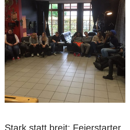
Stark statt breit: Feierstarter