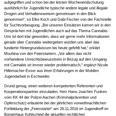
aufgegriffen und schon bei der letzten Wochenendschulung
ausführlich für Jugendliche typische andere legale und illegale
Drogen und Verhaltensweisen gemeinsam in den Blick
genommen“, so Elke Koch und Gabi Fischer von der Fachstelle
für Suchtvorbeugung. „Bei unseren Einsätzen kamen wir in den
Gesprächen mit Jugendlichen auch auf das Thema Cannabis.
Uns ist dort klar geworden, dass wir gerne mehr Informationen
gerade über Cannabis weitergeben würden uns aber das
fundierte Hintergrundwissen bis heute gefehlt hat,“ erklärt
Mouhina von den Feierstartern. „Vor allem das nicht
vorhandene Unrechtsbewusstsein in Bezug auf den Umgang
mit Cannabis ist immer wieder problematisch,“ ergänzt Nicole
Hillemacher-Esser aus ihren Erfahrungen in der Mobilen
Jugendarbeit in Eschweiler.
Grund genug, einen weiteren kompetenten Referenten und
Kooperationspartner einzuladen. Herr Hans-Joachim Funken
vom KK 44 der Polizei Aachen (Kriminalprävention und
Opferschutz) erläuterte bei der jährlichen vorweihnachtlichen
Fortbildung der „Feierstarter“ am 26.11.2016 im Jugendtreff im
Bürgerhaus Kohlscheid die aktuellen rechtlichen