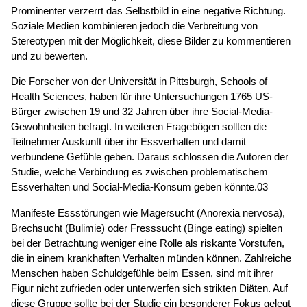
Prominenter verzerrt das Selbstbild in eine negative Richtung.
Soziale Medien kombinieren jedoch die Verbreitung von
Stereotypen mit der Möglichkeit, diese Bilder zu kommentieren
und zu bewerten.
Die Forscher von der Universität in Pittsburgh, Schools of
Health Sciences, haben für ihre Untersuchungen 1765 US-
Bürger zwischen 19 und 32 Jahren über ihre Social-Media-
Gewohnheiten befragt. In weiteren Fragebögen sollten die
Teilnehmer Auskunft über ihr Essverhalten und damit
verbundene Gefühle geben. Daraus schlossen die Autoren der
Studie, welche Verbindung es zwischen problematischem
Essverhalten und Social-Media-Konsum geben könnte.03
Manifeste Essstörungen wie Magersucht (Anorexia nervosa),
Brechsucht (Bulimie) oder Fresssucht (Binge eating) spielten
bei der Betrachtung weniger eine Rolle als riskante Vorstufen,
die in einem krankhaften Verhalten münden können. Zahlreiche
Menschen haben Schuldgefühle beim Essen, sind mit ihrer
Figur nicht zufrieden oder unterwerfen sich strikten Diäten. Auf
diese Gruppe sollte bei der Studie ein besonderer Fokus gelegt