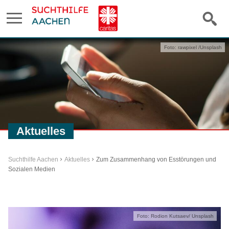
Foto: rawpixel /Unsplash
Aktuelles
Suchthilfe Aachen
Aktuelles
Zum Zusammenhang von Esstörungen und
Sozialen Medien
Foto: Rodion Kutsaev/ Unsplash