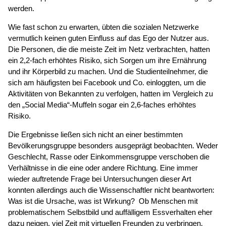
werden.
Wie fast schon zu erwarten, übten die sozialen Netzwerke
vermutlich keinen guten Einfluss auf das Ego der Nutzer aus.
Die Personen, die die meiste Zeit im Netz verbrachten, hatten
ein 2,2-fach erhöhtes Risiko, sich Sorgen um ihre Ernährung
und ihr Körperbild zu machen. Und die Studienteilnehmer, die
sich am häufigsten bei Facebook und Co. einloggten, um die
Aktivitäten von Bekannten zu verfolgen, hatten im Vergleich zu
den „Social Media“-Muffeln sogar ein 2,6-faches erhöhtes
Risiko.
Die Ergebnisse ließen sich nicht an einer bestimmten
Bevölkerungsgruppe besonders ausgeprägt beobachten. Weder
Geschlecht, Rasse oder Einkommensgruppe verschoben die
Verhältnisse in die eine oder andere Richtung. Eine immer
wieder auftretende Frage bei Untersuchungen dieser Art
konnten allerdings auch die Wissenschaftler nicht beantworten:
Was ist die Ursache, was ist Wirkung? Ob Menschen mit
problematischem Selbstbild und auffälligem Essverhalten eher
dazu neigen, viel Zeit mit virtuellen Freunden zu verbringen,