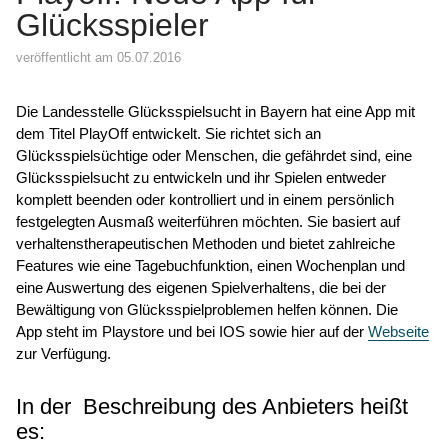
Glücksspieler
veröffentlicht am 05.07.2016
Die Landesstelle Glücksspielsucht in Bayern hat eine App mit
dem Titel PlayOff entwickelt. Sie richtet sich an
Glücksspielsüchtige oder Menschen, die gefährdet sind, eine
Glücksspielsucht zu entwickeln und ihr Spielen entweder
komplett beenden oder kontrolliert und in einem persönlich
festgelegten Ausmaß weiterführen möchten. Sie basiert auf
verhaltenstherapeutischen Methoden und bietet zahlreiche
Features wie eine Tagebuchfunktion, einen Wochenplan und
eine Auswertung des eigenen Spielverhaltens, die bei der
Bewältigung von Glücksspielproblemen helfen können. Die
App steht im Playstore und bei IOS sowie hier auf der
Webseite
zur Verfügung.
In der Beschreibung des Anbieters heißt
es: