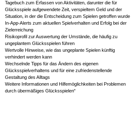
Tagebuch zum Erfassen von Aktivitäten, darunter die für
Glücksspiele aufgewendete Zeit, verspieltem Geld und der
Situation, in der die Entscheidung zum Spielen getroffen wurde
In-App-Alerts zum aktuellen Spielverhalten und Erfolg bei der
Zielerreichung
Risikoprofil zur Auswertung der Umstände, die häufig zu
ungeplantem Glücksspielen führen
Wertvolle Hinweise, wie das ungeplante Spielen künftig
verhindert werden kann
Wechselnde Tipps für das Ändern des eigenen
Glücksspielverhaltens und für eine zufriedenstellende
Gestaltung des Alltags
Weitere Informationen und Hilfemöglichkeiten bei Problemen
durch übermäßiges Glücksspielen“