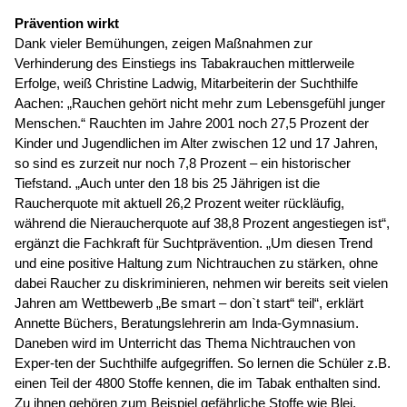
Prävention wirkt
Dank vieler Bemühungen, zeigen Maßnahmen zur
Verhinderung des Einstiegs ins Tabakrauchen mittlerweile
Erfolge, weiß Christine Ladwig, Mitarbeiterin der Suchthilfe
Aachen: „Rauchen gehört nicht mehr zum Lebensgefühl junger
Menschen.“ Rauchten im Jahre 2001 noch 27,5 Prozent der
Kinder und Jugendlichen im Alter zwischen 12 und 17 Jahren,
so sind es zurzeit nur noch 7,8 Prozent – ein historischer
Tiefstand. „Auch unter den 18 bis 25 Jährigen ist die
Raucherquote mit aktuell 26,2 Prozent weiter rückläufig,
während die Nieraucherquote auf 38,8 Prozent angestiegen ist“,
ergänzt die Fachkraft für Suchtprävention. „Um diesen Trend
und eine positive Haltung zum Nichtrauchen zu stärken, ohne
dabei Raucher zu diskriminieren, nehmen wir bereits seit vielen
Jahren am Wettbewerb „Be smart – don`t start“ teil“, erklärt
Annette Büchers, Beratungslehrerin am Inda-Gymnasium.
Daneben wird im Unterricht das Thema Nichtrauchen von
Exper-ten der Suchthilfe aufgegriffen. So lernen die Schüler z.B.
einen Teil der 4800 Stoffe kennen, die im Tabak enthalten sind.
Zu ihnen gehören zum Beispiel gefährliche Stoffe wie Blei,