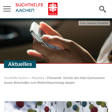
Foto: rawpixel /Unsplash
Aktuelles
Suchthilfe Aachen
Aktuelles
Presseinfo: Schüler des Inda-Gymnasiums
lassen Botschaften zum Weltnichtrauchertag steigen