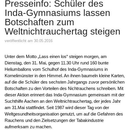
Presseinfo: Schüler des
Inda-Gymnasiums lassen
Botschaften zum
Weltnichtrauchertag steigen
veröffentlicht am 30.05.2016
Unter dem Motto „Lass einen los“ steigen morgen, am
Dienstag, den 31. Mai, gegen 11.30 Uhr rund 160 bunte
Heliumballons vom Schulhof des Inda-Gymnasiums in
Kornelimünster in den Himmel. An ihnen baumeln kleine Karten,
auf die die Schüler des sechsten Jahrgangs zuvor persönlichen
Botschaften zu den Vorteilen des Nichtrauchens schreiben. Mit
dieser Aktion erinnert das Inda-Gymnasium gemeinsam mit der
Suchthilfe Aachen an den Weltnichtrauchertag, der jedes Jahr
am 31.Mai stattfindet. Seit 1987 wird dieser Tag von der
Weltgesundheitsorganisation genutzt, um auf die Gefahren des
Rauchens und den Zielsetzungen der Tabakindustrie
aufmerksam zu machen.