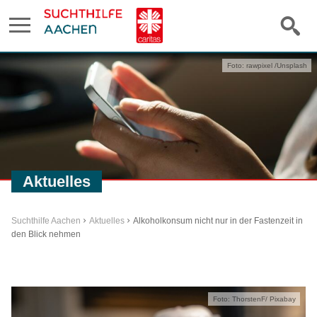
Foto: rawpixel /Unsplash
Aktuelles
Suchthilfe Aachen
Aktuelles
Alkoholkonsum nicht nur in der Fastenzeit in
den Blick nehmen
Foto: ThorstenF/ Pixabay