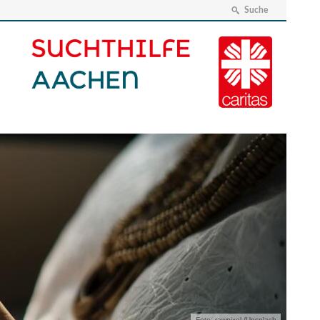
Suche
Foto: rawpixel /Unsplash