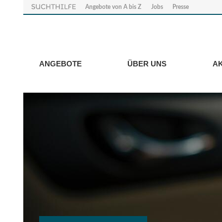
Angebote von A bis Z
Jobs
Presse
ANGEBOTE
ÜBER UNS
A