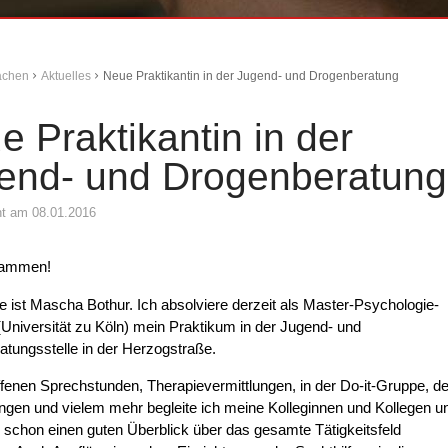
Aachen
Aktuelles
Neue Praktikantin in der Jugend- und Drogenberatung
e Praktikantin in der
end- und Drogenberatung
cht am 08.01.2016
sammen!
ist Mascha Bothur. Ich absolviere derzeit als Master-Psychologie-
(Universität zu Köln) mein Praktikum in der Jugend- und
tungsstelle in der Herzogstraße.
fenen Sprechstunden, Therapievermittlungen, in der Do-it-Gruppe, d
gen und vielem mehr begleite ich meine Kolleginnen und Kollegen u
 schon einen guten Überblick über das gesamte Tätigkeitsfeld