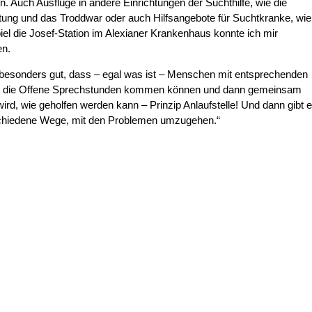
n. Auch Ausflüge in andere Einrichtungen der Suchthilfe, wie die
ung und das Troddwar oder auch Hilfsangebote für Suchtkranke, wie
el die Josef-Station im Alexianer Krankenhaus konnte ich mir
en.
t besonders gut, dass – egal was ist – Menschen mit entsprechenden
 die Offene Sprechstunden kommen können und dann gemeinsam
ird, wie geholfen werden kann – Prinzip Anlaufstelle! Und dann gibt 
schiedene Wege, mit den Problemen umzugehen.“