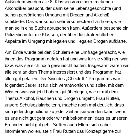
Außerdem wurden alle 8. Klassen von einem trockenen
Alkoholiker besucht, der dann seine Lebensgeschichte (und
seinen persönlichen Umgang mit Drogen und Alkohol)
schilderte. Das war schon sehr erschreckend zu hören, wie
man so in eine Sucht abrutschen kann. Außerdem besuchte ein
Polizeibeamter die Klassen, der über die strafrechtlichen
Aspekte im Umgang mit legalen und illegalen Drogen aufklärte.
Am Ende wurde bei den Schülern eine Umfrage gemacht, wie
ihnen das Programm gefallen hat und was für sie völlig neu war
bzw. was sie sich noch gewünscht hätten. Insgesamt waren wir
alle sehr an dem Thema interessiert und das Programm hat
allen gut gefallen. Der Sinn des „Check-It!“-Programms war
folgender: Jeder ist für sich verantwortlich und sollte, mit dem
Wissen was wir jetzt haben, gut überlegen, wie er mit dem
Thema Alkohol, Rauchen und Drogen umgeht. Frau Rütten,
unsere Schulsozialarbeiterin, machte noch mal deutlich, dass
sich jeder Jugendliche zu jeder Zeit an sie wenden kann, wenn
es uns nicht gut geht oder wir mit bekommen, dass es unseren
Freunden nicht gut geht. Sollten auch Eltern sich näher
informieren wollen, stellt Frau Rütten das Konzept gerne zur