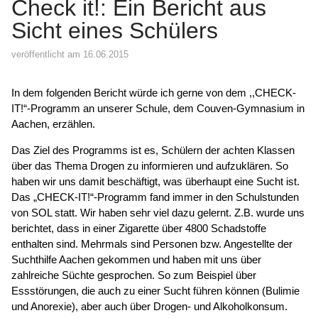
Check it!: Ein Bericht aus
Sicht eines Schülers
veröffentlicht am 16.06.2015
In dem folgenden Bericht würde ich gerne von dem ,,CHECK-
IT!“-Programm an unserer Schule, dem Couven-Gymnasium in
Aachen, erzählen.
Das Ziel des Programms ist es, Schülern der achten Klassen
über das Thema Drogen zu informieren und aufzuklären. So
haben wir uns damit beschäftigt, was überhaupt eine Sucht ist.
Das „CHECK-IT!“-Programm fand immer in den Schulstunden
von SOL statt. Wir haben sehr viel dazu gelernt. Z.B. wurde uns
berichtet, dass in einer Zigarette über 4800 Schadstoffe
enthalten sind. Mehrmals sind Personen bzw. Angestellte der
Suchthilfe Aachen gekommen und haben mit uns über
zahlreiche Süchte gesprochen. So zum Beispiel über
Essstörungen, die auch zu einer Sucht führen können (Bulimie
und Anorexie), aber auch über Drogen- und Alkoholkonsum.