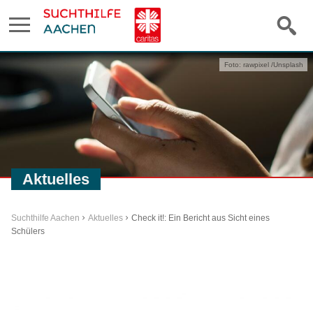
Foto: rawpixel /Unsplash
Aktuelles
Suchthilfe Aachen
Aktuelles
Check it!: Ein Bericht aus Sicht eines
Schülers