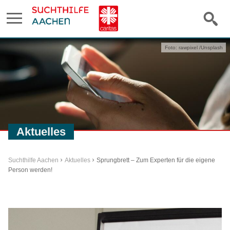
Foto: rawpixel /Unsplash
Aktuelles
Suchthilfe Aachen
Aktuelles
Sprungbrett – Zum Experten für die eigene
Person werden!