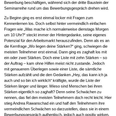
Bewerbung beschäftigen, während sich der dritte Baustein der
Seminarreihe rund um das Bewerbungsgespräch drehen wird.
Zu Beginn ging es erst einmal locker mit Fragen zum
Kennenlernen los. Doch selbst hinter vermeindlich einfachen
Fragen wie „Was mache ich normalerweise dienstags Morgen
um 10 Uhr?“ steckt immer der Hintergedanke, seine eigenes
Potenzial für den Arbeitsmarkt herauszufinden. Denn als es an
die Kernfrage „Wo liegen deine Stärken?“ ging, schwiegen die
meisten Teilnehmer erst einmal. Dann ging es zaghaft los mit
ein oder zwei Stärken. Doch eine Liste mit zehn Stärken – so
der Auftrag – kam ohne Hilfen meist nicht zustande. Jedoch
mit genauerem Überlegen sowie einer Liste, die sämtliche
Stärken aufzählt und die den Gedanken „Hey, das kann ich ja
auch und so bin ich wirklich“ kräftigte, wurde die Liste der
Stärken länger und länger. Wieso sind Menschen bei ihren
Stärken eigentlich so zaghaft? Denn seine Schwächen zu
nennen, das fiel den meisten Teilnehmern doch recht leicht. Hier
stieg Andrea Rawanschad ein und half den Teilnehmern ihre
vermeindlichen Schwächen so darzustellen, dass sie in einem
Bewerbungsgespräch authentisch, jedoch auch positiv wirken.