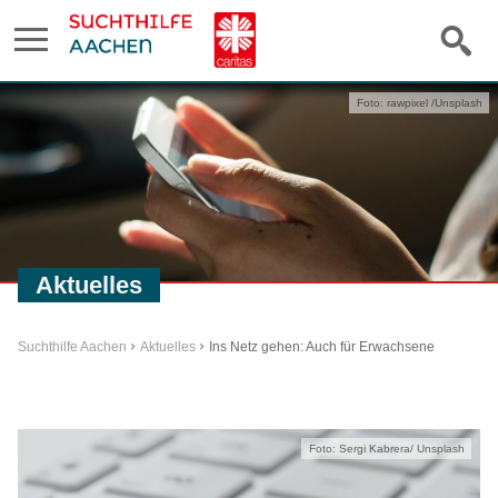
Foto: rawpixel /Unsplash
Aktuelles
Suchthilfe Aachen
Aktuelles
Ins Netz gehen: Auch für Erwachsene
Foto: Sergi Kabrera/ Unsplash