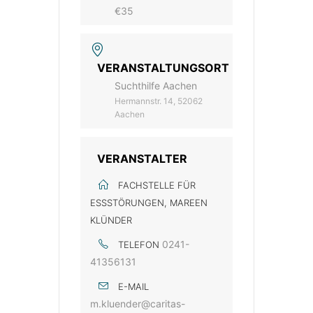
€35
VERANSTALTUNGSORT
Suchthilfe Aachen
Hermannstr. 14, 52062
Aachen
VERANSTALTER
FACHSTELLE FÜR
ESSSTÖRUNGEN, MAREEN
KLÜNDER
0241-
TELEFON
41356131
E-MAIL
m.kluender@caritas-