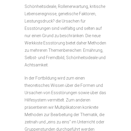
Schönheitsideale, Rollenerwartung, kritische
Lebensereignisse, genetische Faktoren,
Leistungsdruck? die Ursachen für
Essstörungen sind vielfältig und selten auf
nur einen Grund zu beschränken. Die neue
Werkkiste Essstörung bietet daher Methoden
zu mehreren Themenbereichen: Ernährung,
Selbst- und Fremdbild, Schönheitsideale und
Achtsamkeit.
In der Fortbildung wird zum einen
theoretisches Wissen über die Formen und
Ursachen von Essstörungen sowie über das
Hilfesystem vermittelt. Zum anderen
präsentieren wir Multiplikatoren konkrete
Methoden zur Bearbeitung der Thematik, die
zeitnah und „eins zu eins“ im Unterricht oder
Gruppenstunden durchgeführt werden