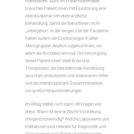
manifestiert. Auch im Erwachsenenalter
brauchen Patient:innen mit Essstörung eine
interdisziplinär vernetzte ärztliche
Behandlung, damit die Betroffenen nicht
„untergehen“. In der langen Zeit der Pandemie
haben zudem die Essstörungen in allen
Altersgruppen deutlich zugenommen, vor
allem die Anorexia nervosa. Die Versorgung
dieser Patient:innen stellt Ärzte und
Therapeuten, die intersektorale Vernetzung
zwischen ambulanten und stationären Hilfen
und die interdisziplinäre Zusammenarbeit
vor große Herausforderungen.
Im Alltag stellen sich dann oft Fragen wie
diese: Wann ist eine ärztliche Vorstellung
dringend notwendig? Welche Laborwerte und
Indikatoren sind relevant für Diagnostik und