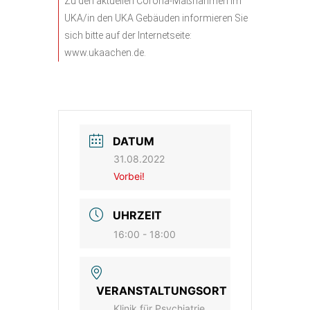
Zu den aktuellen Corona-Maßnahmen im
UKA/in den UKA Gebäuden informieren Sie
sich bitte auf der Internetseite:
www.ukaachen.de.
DATUM
31.08.2022
Vorbei!
UHRZEIT
16:00 - 18:00
VERANSTALTUNGSORT
Klinik für Psychiatrie,