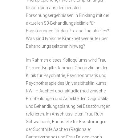
Therapieplanung? Welche Empfehlungen
lassen sich aus den neusten
Forschungsergebnissen in Einklang mit der
aktuellen S3-Behandlungsleitlinie für
Essstörungen für den Praxisalltag ableiten?
Was sind typische Krankheitsverläufe über
Behandlungssektoren hinweg?
Im Rahmen dieses Kolloquiums wird Frau
Dr. med. Brigitte Dahmen, Oberärztin an der
Klinik für Psychiatrie, Psychosomatik und
Psychotherapie des Universitätsklinikums
RWTH Aachen über aktuelle medizinische
Empfehlungen und Aspekte der Diagnostik-
und Behandlungsplanung bei Essstörungen
referieren. Im Anschluss leiten Frau Ruth
Schwalbach, Fachstelle für Essstörungen
der Suchthilfe Aachen (Regionaler
Caritasverband) und Frau Dr. oec.-troph.