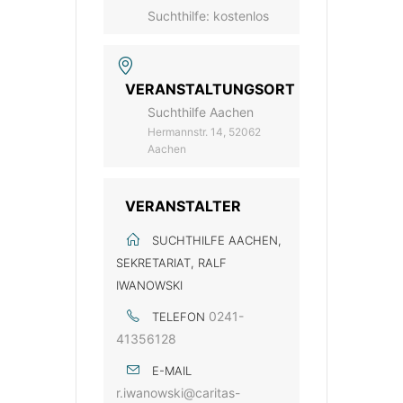
Suchthilfe: kostenlos
VERANSTALTUNGSORT
Suchthilfe Aachen
Hermannstr. 14, 52062
Aachen
VERANSTALTER
SUCHTHILFE AACHEN,
SEKRETARIAT, RALF
IWANOWSKI
0241-
TELEFON
41356128
E-MAIL
r.iwanowski@caritas-