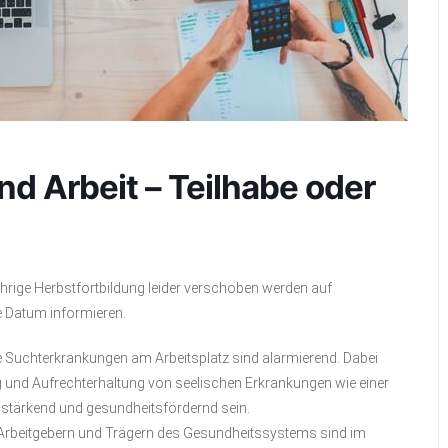
 Arbeit – Teilhabe oder
ige Herbstfortbildung leider verschoben werden auf
e Datum informieren.
Suchterkrankungen am Arbeitsplatz sind alarmierend. Dabei
g und Aufrechterhaltung von seelischen Erkrankungen wie einer
tsstärkend und gesundheitsfördernd sein.
, Arbeitgebern und Trägern des Gesundheitssystems sind im