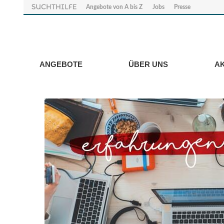
Angebote von A bis Z
Jobs
Presse
ANGEBOTE
ÜBER UNS
A