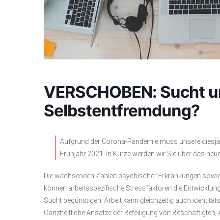
VERSCHOBEN: Sucht und
Selbstentfremdung?
Aufgrund der Corona-Pandemie muss unsere diesjähr
Frühjahr 2021. In Kürze werden wir Sie über das neu
Die wachsenden Zahlen psychischer Erkrankungen sowie 
können arbeitsspezifische Stressfaktoren die Entwicklun
Sucht begünstigen. Arbeit kann gleichzeitig auch identitä
Ganzheitliche Ansätze der Beteiligung von Beschäftigten