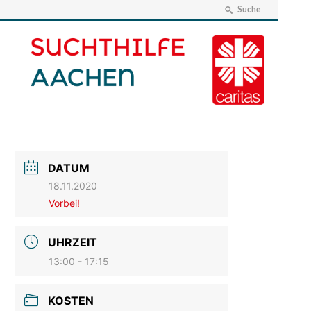
Suche
DATUM
18.11.2020
Vorbei!
UHRZEIT
13:00 - 17:15
KOSTEN