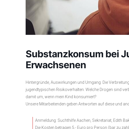
Substanzkonsum bei J
Erwachsenen
Hintergründe, Auswirkungen und Umgang: Die Verbreitun
jugendtypischen Risikoverhalten. Welche Drogen sind ver
damit um, wenn mein Kind konsumiert?
Unsere Mitarbeitenden geben Antworten auf diese und ande
Anmeldung: Suchthilfe Aachen, Sekretariat, Edith B
Die Kosten betragen 5,- Euro pro Person (bar zu zah