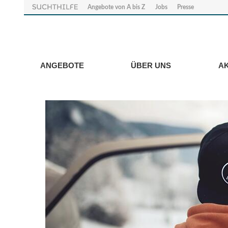
Angebote von A bis Z
Jobs
Presse
ANGEBOTE
ÜBER UNS
A