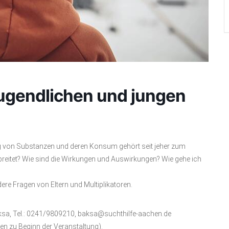
ugendlichen und jungen
g von Substanzen und deren Konsum gehört seit jeher zum
breitet? Wie sind die Wirkungen und Auswirkungen? Wie gehe ich
re Fragen von Eltern und Multiplikatoren.
aksa, Tel.: 0241/9809210, baksa@suchthilfe-aachen.de
len zu Beginn der Veranstaltung).