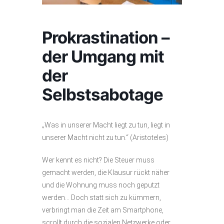
Prokrastination –
der Umgang mit
der
Selbstsabotage
„Was in unserer Macht liegt zu tun, liegt in
unserer Macht nicht zu tun.“ (Aristoteles)
Wer kennt es nicht? Die Steuer muss
gemacht werden, die Klausur rückt näher
und die Wohnung muss noch geputzt
werden… Doch statt sich zu kümmern,
verbringt man die Zeit am Smartphone,
scrollt durch die sozialen Netzwerke oder