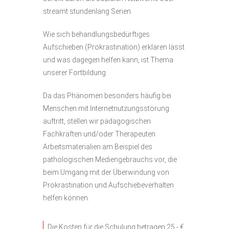
streamt stundenlang Serien.
Wie sich behandlungsbedürftiges
Aufschieben (Prokrastination) erklären lässt
und was dagegen helfen kann, ist Thema
unserer Fortbildung.
Da das Phänomen besonders häufig bei
Menschen mit Internetnutzungsstörung
auftritt, stellen wir pädagogischen
Fachkräften und/oder Therapeuten
Arbeitsmaterialien am Beispiel des
pathologischen Mediengebrauchs vor, die
beim Umgang mit der Überwindung von
Prokrastination und Aufschiebeverhalten
helfen können.
Die Kosten für die Schulung betragen 25,- €