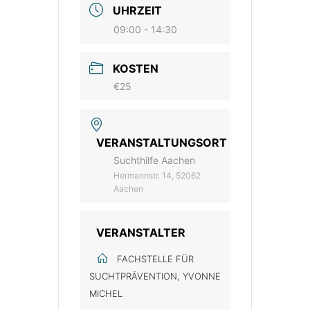
UHRZEIT
09:00 - 14:30
KOSTEN
€25
VERANSTALTUNGSORT
Suchthilfe Aachen
Hermannstr. 14, 52062
Aachen
VERANSTALTER
FACHSTELLE FÜR
SUCHTPRÄVENTION, YVONNE
MICHEL