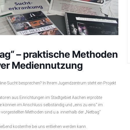
g“ – praktische Methoden
iver Mediennutzung
line-Sucht besprechen? In Ihrem Jugendzentrum steht ein Projekt
atoren aus Einrichtungen im Stadtgebiet Aachen erprobte
e können im Anschluss selbständig und „eins zu eins“ im
vorgestellten Methoden sind u.a. innerhalb der „Netbag“
ßend kostenfrei bei uns entliehen werden kann.