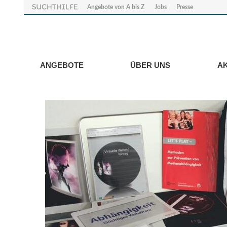
Angebote von A bis Z
Jobs
Presse
ANGEBOTE
ÜBER UNS
A