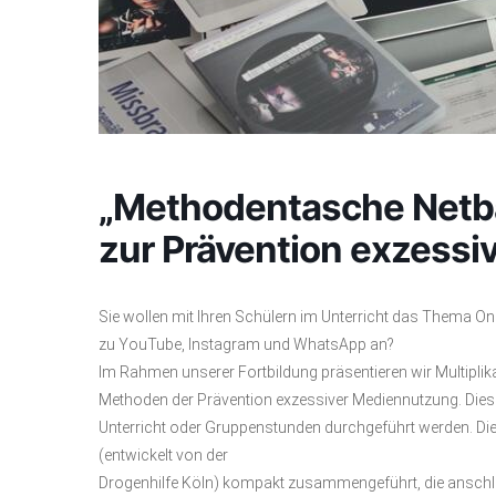
„Methodentasche Netba
zur Prävention exzess
Sie wollen mit Ihren Schülern im Unterricht das Thema On
zu YouTube, Instagram und WhatsApp an?
Im Rahmen unserer Fortbildung präsentieren wir Multiplik
Methoden der Prävention exzessiver Mediennutzung. Dies
Unterricht oder Gruppenstunden durchgeführt werden. Die 
(entwickelt von der
Drogenhilfe Köln) kompakt zusammengeführt, die anschlie