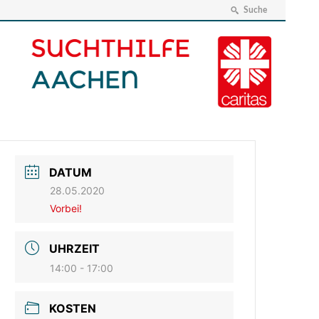
Suche
DATUM
28.05.2020
Vorbei!
UHRZEIT
14:00 - 17:00
KOSTEN