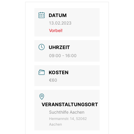
DATUM
13.02.2023
Vorbei!
UHRZEIT
09:00 - 16:00
KOSTEN
€60
VERANSTALTUNGSORT
Suchthilfe Aachen
Hermannstr. 14, 52062
Aachen