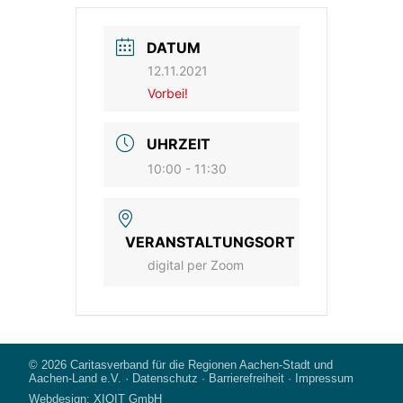
DATUM
12.11.2021
Vorbei!
UHRZEIT
10:00 - 11:30
VERANSTALTUNGSORT
digital per Zoom
© 2026
Caritasverband für die Regionen Aachen-Stadt und
Aachen-Land e.V.
·
Datenschutz
·
Barrierefreiheit
·
Impressum
Webdesign:
XIQIT GmbH