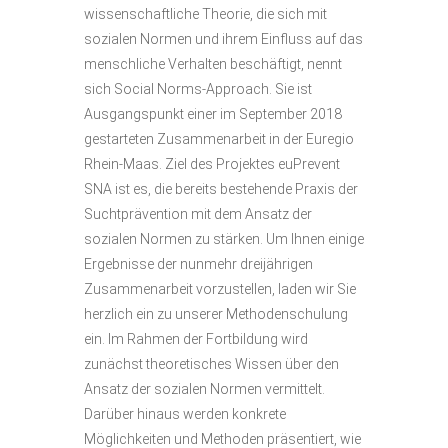
wissenschaftliche Theorie, die sich mit
sozialen Normen und ihrem Einfluss auf das
menschliche Verhalten beschäftigt, nennt
sich Social Norms-Approach. Sie ist
Ausgangspunkt einer im September 2018
gestarteten Zusammenarbeit in der Euregio
Rhein-Maas. Ziel des Projektes euPrevent
SNA ist es, die bereits bestehende Praxis der
Suchtprävention mit dem Ansatz der
sozialen Normen zu stärken. Um Ihnen einige
Ergebnisse der nunmehr dreijährigen
Zusammenarbeit vorzustellen, laden wir Sie
herzlich ein zu unserer Methodenschulung
ein. Im Rahmen der Fortbildung wird
zunächst theoretisches Wissen über den
Ansatz der sozialen Normen vermittelt.
Darüber hinaus werden konkrete
Möglichkeiten und Methoden präsentiert, wie