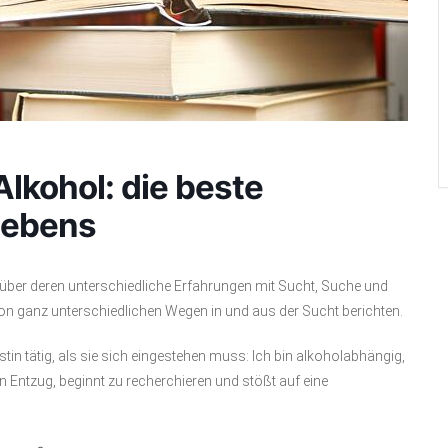
Alkohol: die beste
Lebens
 über deren unterschiedliche Erfahrungen mit Sucht, Suche und
on ganz unterschiedlichen Wegen in und aus der Sucht berichten.
stin tätig, als sie sich eingestehen muss: Ich bin alkoholabhängig,
n Entzug, beginnt zu recherchieren und stößt auf eine