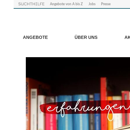
Angebote von A bis Z
Jobs
Presse
ANGEBOTE
ÜBER UNS
A