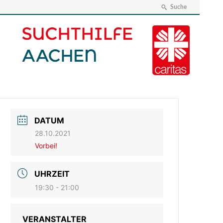
Suche
DATUM
28.10.2021
Vorbei!
UHRZEIT
19:30 - 21:00
VERANSTALTER