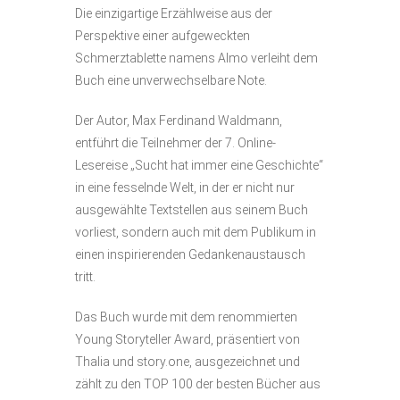
Die einzigartige Erzählweise aus der
Perspektive einer aufgeweckten
Schmerztablette namens Almo verleiht dem
Buch eine unverwechselbare Note.
Der Autor, Max Ferdinand Waldmann,
entführt die Teilnehmer der 7. Online-
Lesereise „Sucht hat immer eine Geschichte“
in eine fesselnde Welt, in der er nicht nur
ausgewählte Textstellen aus seinem Buch
vorliest, sondern auch mit dem Publikum in
einen inspirierenden Gedankenaustausch
tritt.
Das Buch wurde mit dem renommierten
Young Storyteller Award, präsentiert von
Thalia und story.one, ausgezeichnet und
zählt zu den TOP 100 der besten Bücher aus