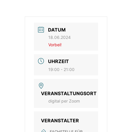
DATUM
18.06.2024
Vorbei!
UHRZEIT
19:00 - 21:00
VERANSTALTUNGSORT
digital per Zoom
VERANSTALTER
FACHSTELLE FÜR