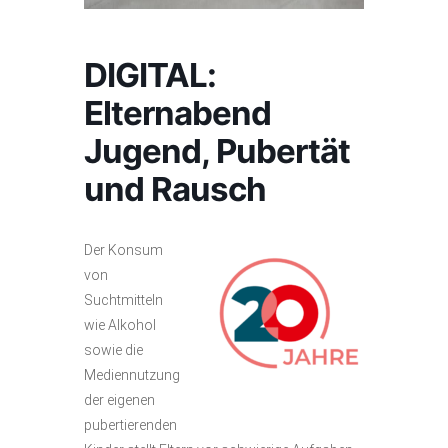
DIGITAL:
Elternabend
Jugend, Pubertät
und Rausch
Der Konsum
von
Suchtmitteln
wie Alkohol
sowie die
Mediennutzung
der eigenen
pubertierenden