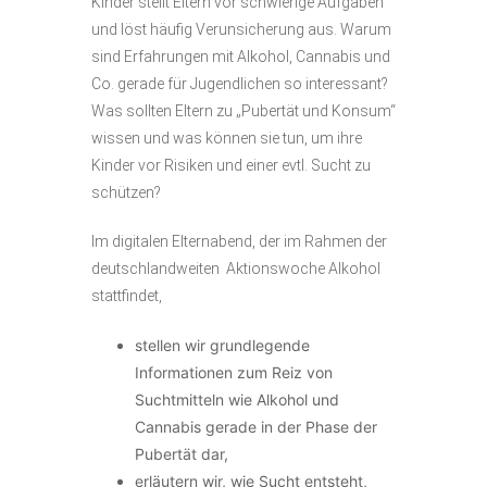
Kinder stellt Eltern vor schwierige Aufgaben
und löst häufig Verunsicherung aus. Warum
sind Erfahrungen mit Alkohol, Cannabis und
Co. gerade für Jugendlichen so interessant?
Was sollten Eltern zu „Pubertät und Konsum“
wissen und was können sie tun, um ihre
Kinder vor Risiken und einer evtl. Sucht zu
schützen?
Im digitalen Elternabend, der im Rahmen der
deutschlandweiten
Aktionswoche Alkohol
stattfindet,
stellen wir grundlegende
Informationen zum Reiz von
Suchtmitteln wie Alkohol und
Cannabis gerade in der Phase der
Pubertät dar,
erläutern wir, wie Sucht entsteht,