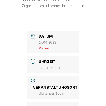
an, damit wir Ihnen rechtzeitig die Zoom-
Zugangsdaten zukommen lassen können.
DATUM
27.04.2023
Vorbei!
UHRZEIT
19:00 - 21:00
VERANSTALTUNGSORT
digital per Zoom