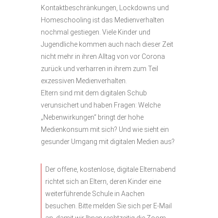
Kontaktbeschränkungen, Lockdowns und
Homeschooling ist das Medienverhalten
nochmal gestiegen. Viele Kinder und
Jugendliche kommen auch nach dieser Zeit
nicht mehr in ihren Alltag von vor Corona
zurück und verharren in ihrem zum Teil
exzessiven Medienverhalten.
Eltern sind mit dem digitalen Schub
verunsichert und haben Fragen: Welche
„Nebenwirkungen“ bringt der hohe
Medienkonsum mit sich? Und wie sieht ein
gesunder Umgang mit digitalen Medien aus?
Der offene, kostenlose, digitale Elternabend
richtet sich an Eltern, deren Kinder eine
weiterführende Schule in Aachen
besuchen. Bitte melden Sie sich per E-Mail