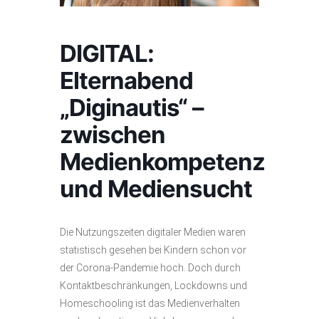
DIGITAL:
Elternabend
„Diginautis“ –
zwischen
Medienkompetenz
und Mediensucht
Die Nutzungszeiten digitaler Medien waren
statistisch gesehen bei Kindern schon vor
der Corona-Pandemie hoch. Doch durch
Kontaktbeschränkungen, Lockdowns und
Homeschooling ist das Medienverhalten