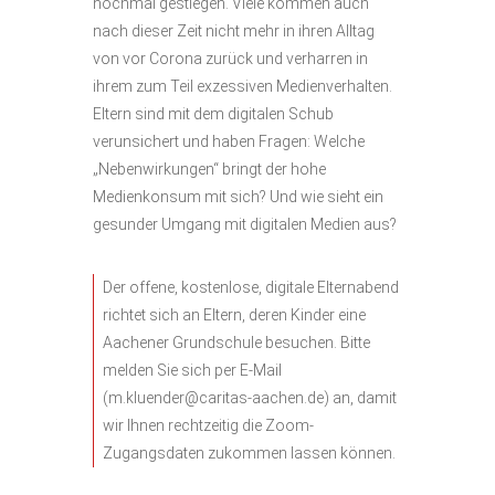
nochmal gestiegen. Viele kommen auch
nach dieser Zeit nicht mehr in ihren Alltag
von vor Corona zurück und verharren in
ihrem zum Teil exzessiven Medienverhalten.
Eltern sind mit dem digitalen Schub
verunsichert und haben Fragen: Welche
„Nebenwirkungen“ bringt der hohe
Medienkonsum mit sich? Und wie sieht ein
gesunder Umgang mit digitalen Medien aus?
Der offene, kostenlose, digitale Elternabend
richtet sich an Eltern, deren Kinder eine
Aachener Grundschule besuchen. Bitte
melden Sie sich per E-Mail
(m.kluender@caritas-aachen.de) an, damit
wir Ihnen rechtzeitig die Zoom-
Zugangsdaten zukommen lassen können.