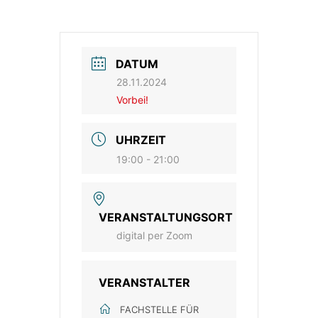
DATUM
28.11.2024
Vorbei!
UHRZEIT
19:00 - 21:00
VERANSTALTUNGSORT
digital per Zoom
VERANSTALTER
FACHSTELLE FÜR