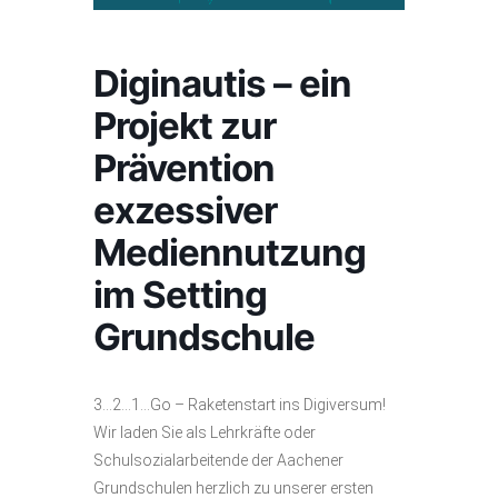
Diginautis – ein
Projekt zur
Prävention
exzessiver
Mediennutzung
im Setting
Grundschule
3…2…1…Go – Raketenstart ins Digiversum!
Wir laden Sie als Lehrkräfte oder
Schulsozialarbeitende der Aachener
Grundschulen herzlich zu unserer ersten