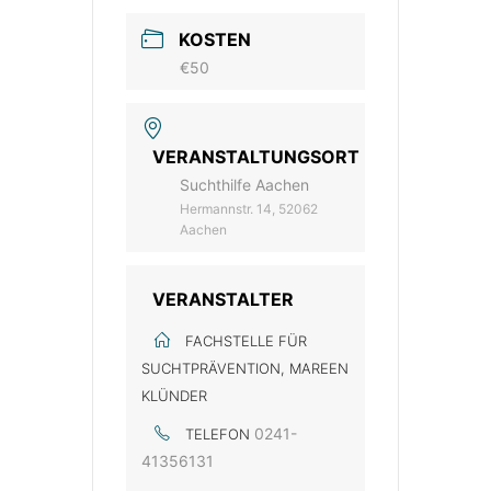
KOSTEN
€50
VERANSTALTUNGSORT
Suchthilfe Aachen
Hermannstr. 14, 52062
Aachen
VERANSTALTER
FACHSTELLE FÜR
SUCHTPRÄVENTION, MAREEN
KLÜNDER
0241-
TELEFON
41356131