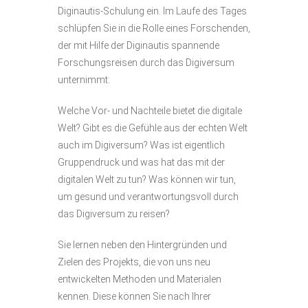
Diginautis-Schulung ein. Im Laufe des Tages
schlüpfen Sie in die Rolle eines Forschenden,
der mit Hilfe der Diginautis spannende
Forschungsreisen durch das Digiversum
unternimmt:
Welche Vor- und Nachteile bietet die digitale
Welt? Gibt es die Gefühle aus der echten Welt
auch im Digiversum? Was ist eigentlich
Gruppendruck und was hat das mit der
digitalen Welt zu tun? Was können wir tun,
um gesund und verantwortungsvoll durch
das Digiversum zu reisen?
Sie lernen neben den Hintergründen und
Zielen des Projekts, die von uns neu
entwickelten Methoden und Materialen
kennen. Diese können Sie nach Ihrer