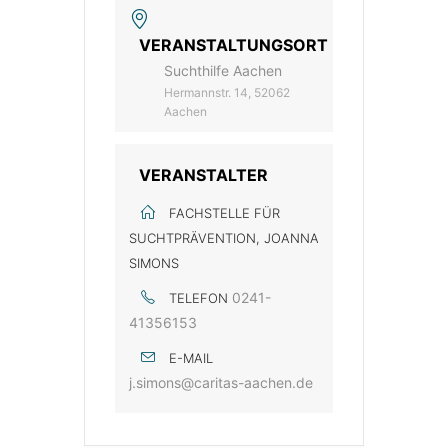
VERANSTALTUNGSORT
Suchthilfe Aachen
Hermannstr. 14, 52062
Aachen
VERANSTALTER
FACHSTELLE FÜR
SUCHTPRÄVENTION, JOANNA
SIMONS
0241-
TELEFON
41356153
E-MAIL
j.simons@caritas-aachen.de