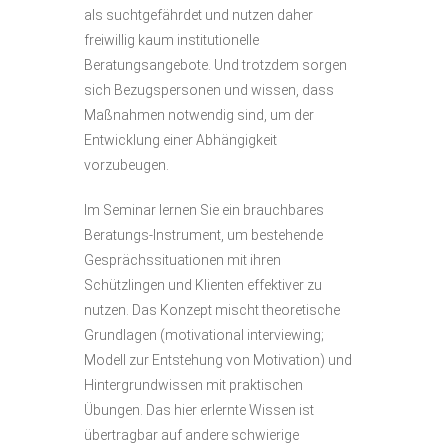
als suchtgefährdet und nutzen daher
freiwillig kaum institutionelle
Beratungsangebote. Und trotzdem sorgen
sich Bezugspersonen und wissen, dass
Maßnahmen notwendig sind, um der
Entwicklung einer Abhängigkeit
vorzubeugen.
Im Seminar lernen Sie ein brauchbares
Beratungs-Instrument, um bestehende
Gesprächssituationen mit ihren
Schützlingen und Klienten effektiver zu
nutzen. Das Konzept mischt theoretische
Grundlagen (motivational interviewing;
Modell zur Entstehung von Motivation) und
Hintergrundwissen mit praktischen
Übungen. Das hier erlernte Wissen ist
übertragbar auf andere schwierige